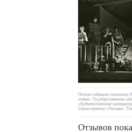
Полное собрание сочинений Л
томах. Государственное из
«Художественная литература
Серия третья «Письма». Том 
Отзывов пока