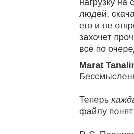
нагрузку на 
людей, скача
его и не отк
захочет проч
всё по очере
Marat Tanali
Бессмысленн
Теперь
кажд
файлу понят