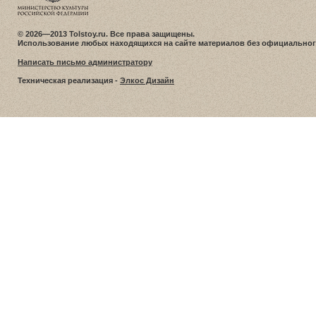
© 2026—2013 Tolstoy.ru. Все права защищены.
Использование любых находящихся на сайте материалов без официальног
Написать письмо администратору
Техническая реализация -
Элкос Дизайн