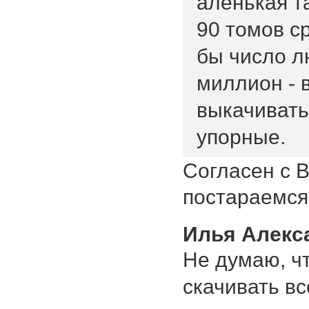
аленькая т
90 томов ср
бы число л
миллион - 
выкачивать
упорные.
Согласен с 
постараемся
Илья Алекс
Не думаю, ч
скачивать в