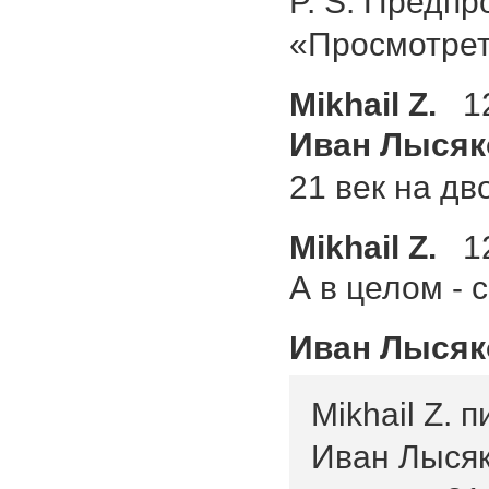
P. S. Предп
«Просмотрет
Mikhail Z.
1
Иван Лысяк
21 век на дв
Mikhail Z.
1
А в целом - 
Иван Лысяк
Mikhail Z. 
Иван Лысяк