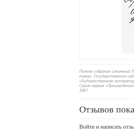
Полное собрание сочинений Л
томах. Государственное из
«Художественная литература
Серия первая «Произведения»
1957.
Отзывов пока
Войти и написать отз