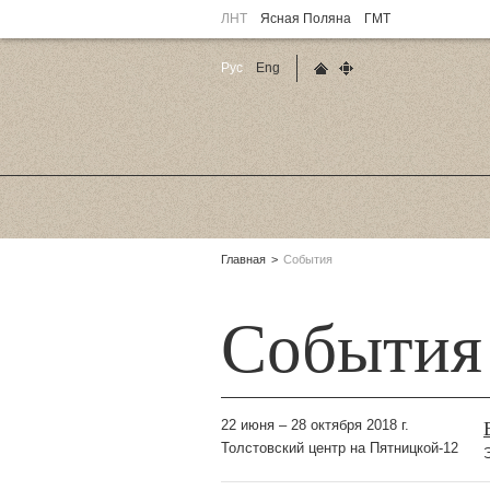
ЛНТ
Ясная Поляна
ГМТ
Рус
Eng
Главная страница
Карта сайта
Родительские
Главная
События
страницы:
События
22 июня – 28 октября 2018 г.
Толстовский центр на Пятницкой-12