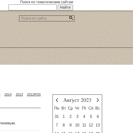
Поиск по тематическим сайтам
5
2014
2013
2012
RSS
Август 2023
Июль
Сентябрь
Пн
Вт
Ср
Чт
Пт
Сб
Вс
31
1
2
3
4
5
6
ргеневым.
7
8
9
10
11
12
13