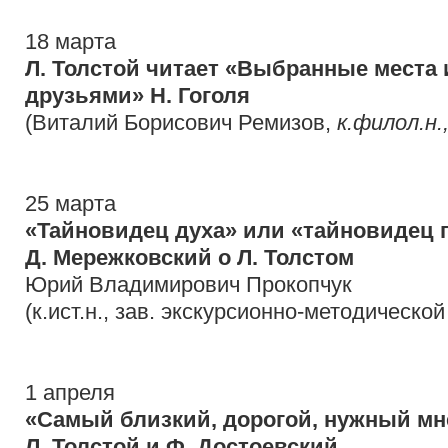
18 марта
Л. Толстой читает «Выбранные места 
друзьями» Н. Гоголя
(Виталий Борисович Ремизов,
к.филол.н.
25 марта
«Тайновидец духа» или «тайновидец 
Д. Мережковский о Л. Толстом
Юрий Владимирович Прокопчук
(к.ист.н., зав. экскурсионно-методическо
1 апреля
«Самый близкий, дорогой, нужный мн
Л. Толстой и Ф. Достоевский