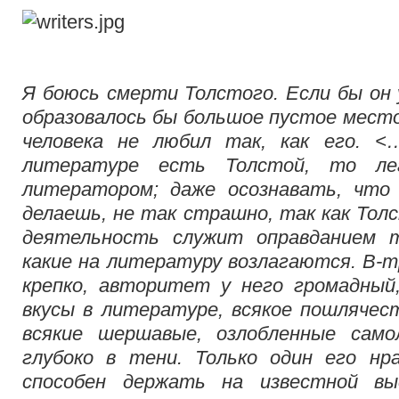
Я боюсь смерти Толстого. Если бы он 
образовалось бы большое пустое место.
человека не любил так, как его. <
литературе есть Толстой, то л
литератором; даже осознавать, что 
делаешь, не так страшно, так как Толс
деятельность служит оправданием т
какие на литературу возлагаются. В-
крепко, авторитет у него громадный,
вкусы в литературе, всякое пошлячест
всякие шершавые, озлобленные сам
глубоко в тени. Только один его н
способен держать на известной в