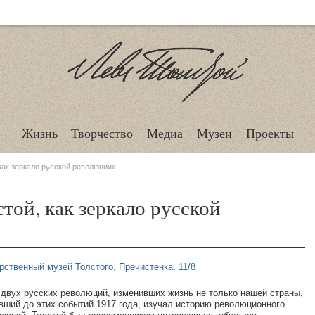
Лев Толстой
Жизнь
Творчество
Медиа
Музеи
Проекты
как зеркало русской революции»
той, как зеркало русской
рственный музей Толстого, Пречистенка, 11/8
 двух русских революций, изменивших жизнь не только нашей страны,
живший до этих событий 1917 года, изучал историю революционного