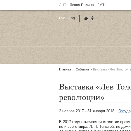
ЛНТ
Ясная Поляна
ГМТ
Рус
Eng
Главная страница
Карта сайта
Родительские
Главная
События
Выставка «Лев Толстой, 
страницы:
Выставка «Лев Толс
революции»
2 ноября 2017 - 31 января 2018
Госуда
В 2017 году отмечается столетие сразу
но и всего мира. Л. Н. Толстой, не до