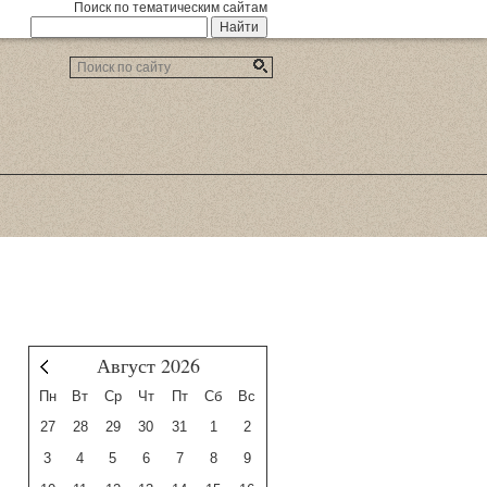
Поиск по тематическим сайтам
Август 2026
Июль
Пн
Вт
Ср
Чт
Пт
Сб
Вс
27
28
29
30
31
1
2
3
4
5
6
7
8
9