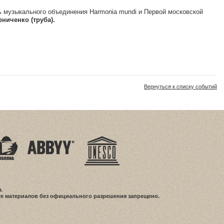
 музыкального объединения Harmonia mundi и Первой московской
ниченко (труба).
Вернуться к списку событий
.
е материалов без официального разрешения запрещено.