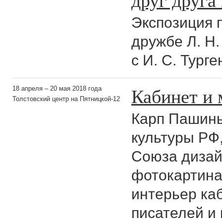
Экспозиция 
дружбе Л. Н.
с И. С. Тург
Кабинет и 
18 апреля – 20 мая 2018 года
Толстовский центр на Пятницкой-12
Карп Пашинь
культуры РФ
Союза дизай
фотокартина
интерьер ка
писателей и 