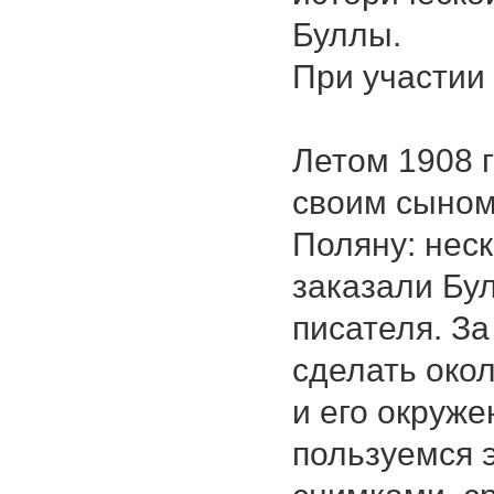
Буллы.
При участии 
Летом 1908 
своим сыном
Поляну: нес
заказали Бу
писателя. За
сделать око
и его окруж
пользуемся 