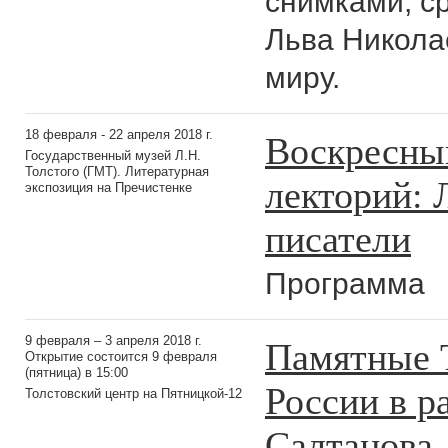
снимками, с
Льва Никола
миру.
Воскресны
18 февраля - 22 апреля 2018 г.
Государственный музей Л.Н.
Толстого (ГМТ). Литературная
лекторий: 
экспозиция на Пречистенке
писатели
Программа
Памятные 
9 февраля – 3 апреля 2018 г.
Открытие состоится 9 февраля
(пятница) в 15:00
России в р
Толстовский центр на Пятницкой-12
Салтанова,