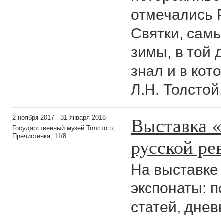
отмечались 
Святки, сам
зимы, в той 
знал и в кот
Л.Н. Толсто
Выставка «
2 ноября 2017 - 31 января 2018
Государственный музей Толстого,
Пречистенка, 11/8
русской р
На выставке
экспонаты: п
статей, днев