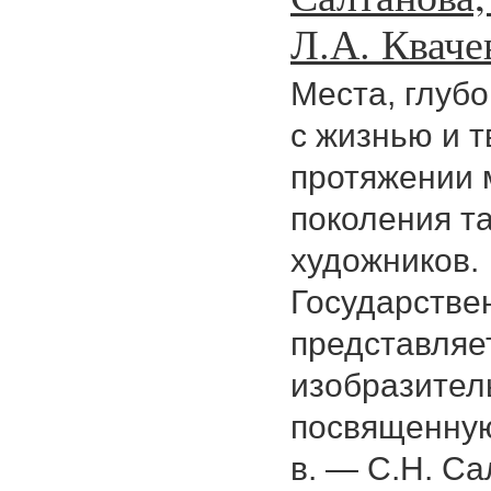
Л.А. Кваче
Места, глуб
с жизнью и т
протяжении 
поколения т
художников.
Государстве
представляе
изобразител
посвященную
в. — С.Н. Са