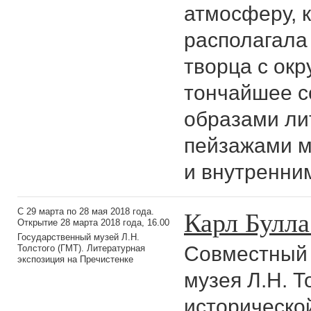
атмосферу, 
располагала 
творца с ок
тончайшее с
образами ли
пейзажами м
и внутренни
Карл Булла
С 29 марта по 28 мая 2018 года.
Открытие 28 марта 2018 года, 16.00
Государственный музей Л.Н.
Cовместный 
Толстого (ГМТ). Литературная
экспозиция на Пречистенке
музея Л.Н. Т
историческо