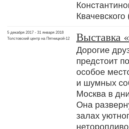
Константинов
Квачевского 
Выставка 
5 декабря 2017 - 31 января 2018
Толстовский центр на Пятницкой-12
Дорогие друз
предстоит п
особое мест
и шумных со
Москва в дни
Она разверн
залах уютно
неторопливо 