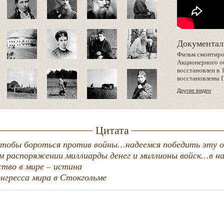
Документал
Фильм смонтиров
Акционерного о
восстановлен в 
восстановлены 
Другие видео
Цитата
 чтобы бороться против войны…надеемся победить эту о
м распоряжении миллиарды денег и миллионы войск…в на
тво в мире – истина
онгресса мира в Стокгольме