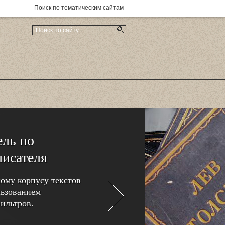
Поиск по тематическим сайтам
ель по
писателя
ому корпусу текстов
льзованием
ильтров.
Вперёд