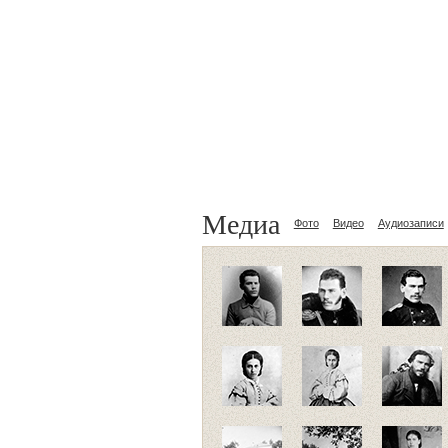
Медиа
Фото
Видео
Аудиозаписи