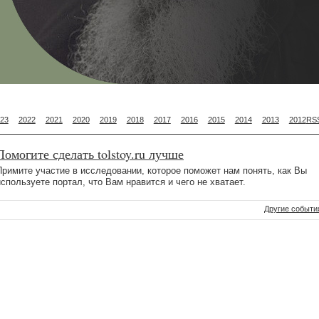
23
2022
2021
2020
2019
2018
2017
2016
2015
2014
2013
2012
RS
Помогите сделать tolstoy.ru лучше
Примите участие в исследовании, которое поможет нам понять, как Вы
используете портал, что Вам нравится и чего не хватает.
Другие событи