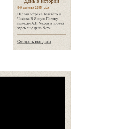
День в истории
8-9 августа 1895 года
Первая встреча Толстого и
Чехова. В Ясную Поляну
приехал А.П. Чехов и провел
здесь еще день, 9-го.
Смотреть все даты