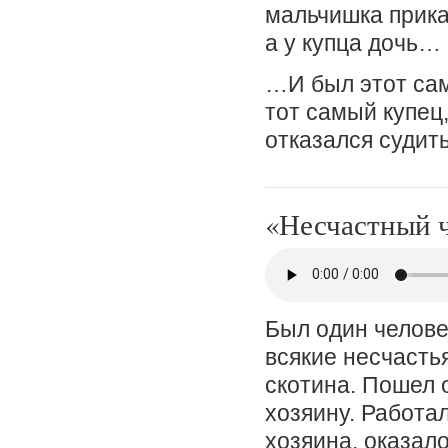
мальчишка прика
а у купца дочь…
…И был этот сам
тот самый купец
отказался судить
«Несчастный ч
Был один человек
всякие несчастья
скотина. Пошел 
хозяину. Работал
хозяина, оказало