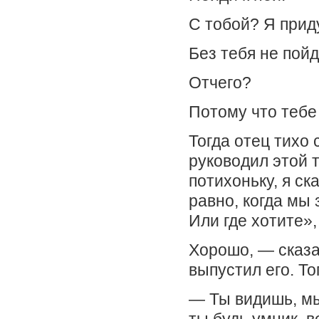
С тобой? Я прид
Без тебя не пойд
Отчего?
Потому что тебе 
Тогда отец тихо 
руководил этой 
потихоньку, я ск
равно, когда мы 
Или где хотите»,
Хорошо, — сказа
выпустил его. То
— Ты видишь, мы