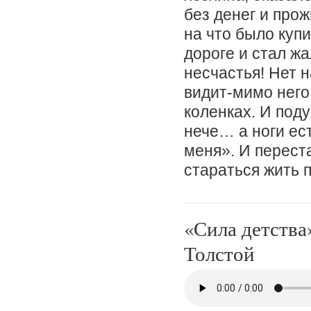
без денег и прож
на что было купи
дороге и стал жа
несчастья! Нет н
видит-мимо него 
коленках. И поду
нече… а ноги ест
меня». И перест
стараться жить 
«Сила детства
Толстой