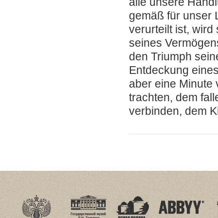
alle unsere Hand
gemäß für unser L
verurteilt ist, wi
seines Vermögens
den Triumph seine
Entdeckung eines
aber eine Minute 
trachten, dem fal
verbinden, dem K