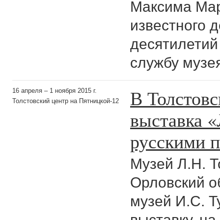
Максима Мар
известного д
десятилетий
службу музе
В Толстовс
16 апреля – 1 ноября 2015 г.
Толстовский центр на Пятницкой-12
выставка «
русскими 
Музей Л.Н. Т
Орловский о
музей И.С. 
выставку, на