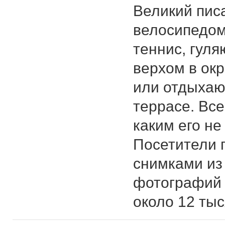
Великий писа
велосипедом
теннис, гуля
верхом в ок
или отдыхаю
террасе. Все
каким его не
Посетители 
снимками из
фотографий 
около 12 тыс