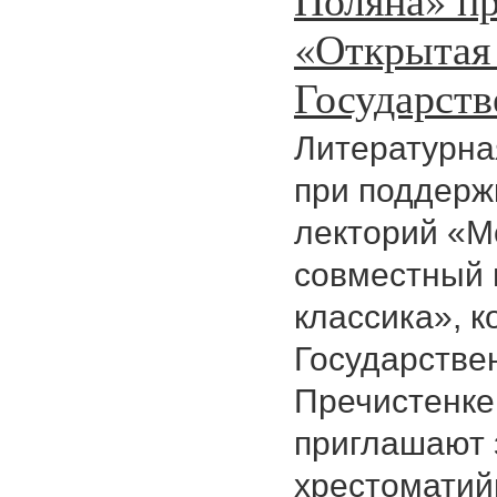
«Открытая 
Государств
Литературна
при поддерж
лекторий «М
совместный 
классика», к
Государствен
Пречистенке
приглашают 
хрестоматий