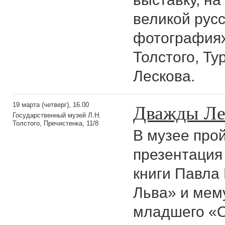
великой русс
фотографиях
Толстого, Ту
Лескова.
Дважды Ле
19 марта (четверг), 16.00
Государственный музей Л.Н.
Толстого, Пречистенка, 11/8
В музее про
презентация
книги Павла 
Льва» и мем
младшего «О