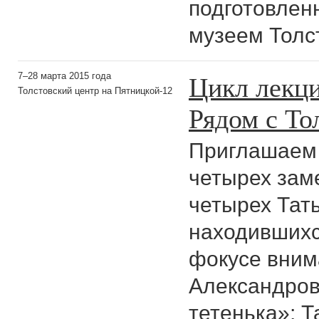
подготовлен
музеем Толст
Цикл лекци
7–28 марта 2015 года
Толстовский центр на Пятницкой-12
Рядом с Т
Приглашаем 
четырех зам
четырех Тать
находившихс
фокусе вним
Александров
тетенька»; 