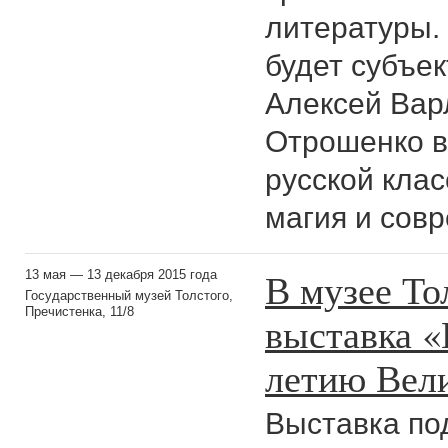
литературы.
будет субъе
Алексей Вар
Отрошенко в
русской клас
магия и сов
В музее То
13 мая — 13 декабря 2015 года
Государственный музей Толстого,
Пречистенка, 11/8
выставка «
летию Вел
Выставка по