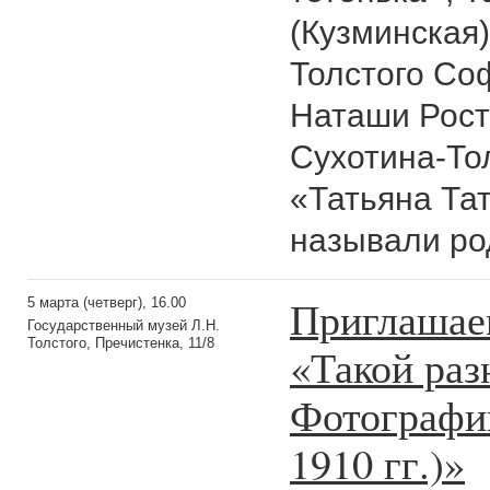
(Кузминская
Толстого Со
Наташи Рост
Сухотина-Тол
«Татьяна Тат
называли ро
Приглашае
5 марта (четверг), 16.00
Государственный музей Л.Н.
Толстого, Пречистенка, 11/8
«Такой раз
Фотографи
1910 гг.)»