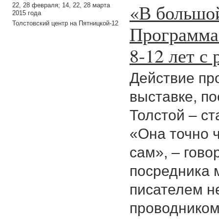
«В большой
22, 28 февраля; 14, 22, 28 марта
2015 года
Толстовский центр на Пятницкой-12
Программа 
8-12 лет с
Действие пр
выставке, п
Толстой – с
«Она точно ч
сам», – гово
посредника 
писателем н
проводником