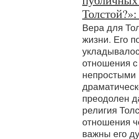
Толстой?»:
Вера для То
жизни. Его 
укладывалос
отношения с
непростыми и
драматическ
преодолен да
религия Толс
отношения ч
важны его д