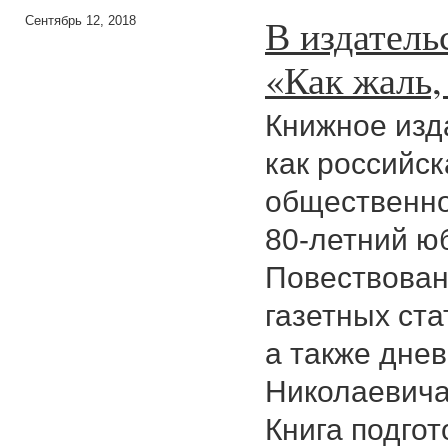
В издатель
Сентябрь 12, 2018
«Как жаль,
Книжное изд
как российск
общественно
80-летний ю
Повествован
газетных ста
а также дне
Николаевича
Книга подго