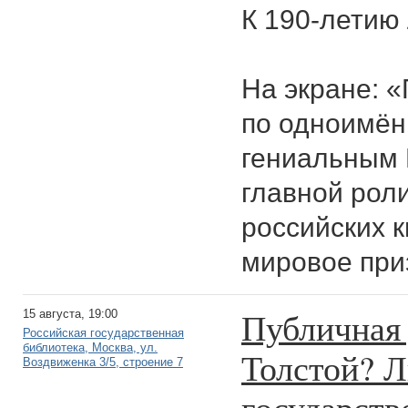
К 190-летию 
На экране: 
по одноимён
гениальным
главной рол
российских 
мировое при
Публичная 
15 августа, 19:00
Российская государственная
библиотека, Москва, ул.
Толстой? Л
Воздвиженка 3/5, строение 7
государств