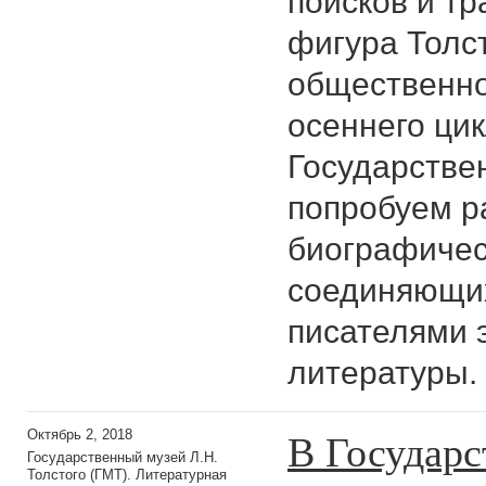
поисков и т
фигура Толс
общественно
осеннего цик
Государстве
попробуем р
биографическ
соединяющих
писателями 
литературы.
В Государс
Октябрь 2, 2018
Государственный музей Л.Н.
Толстого (ГМТ). Литературная