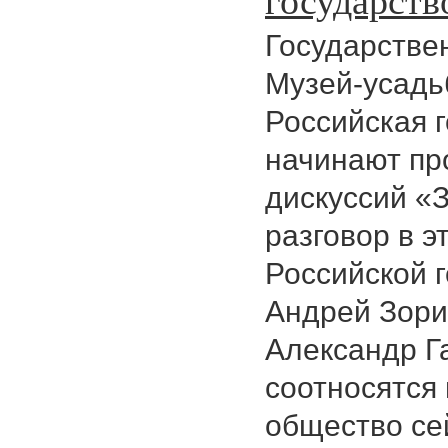
Государствен
Музей-усадь
Российская 
начинают пр
дискуссий «
разговор в э
Российской 
Андрей Зори
Александр Га
соотносятся
общество се