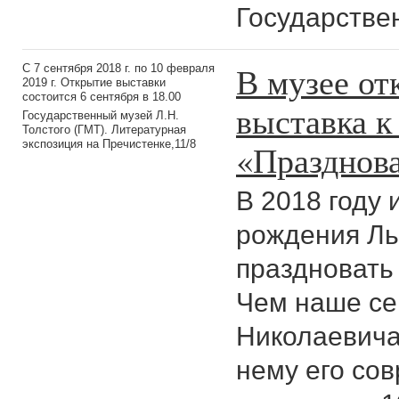
Государствен
В музее от
C 7 сентября 2018 г. по 10 февраля
2019 г. Открытие выставки
состоится 6 сентября в 18.00
выставка к
Государственный музей Л.Н.
Толстого (ГМТ). Литературная
«Празднова
экспозиция на Пречистенке,11/8
В 2018 году 
рождения Льв
праздновать
Чем наше се
Николаевича
нему его со