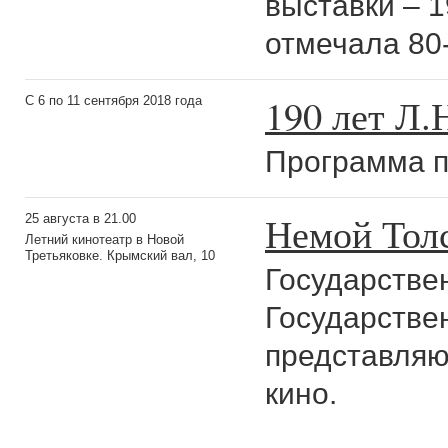
выставки – 1
отмечала 80-
190 лет Л.
С 6 по 11 сентября 2018 года
Программа п
Немой Толс
25 августа в 21.00
Летний кинотеатр в Новой
Третьяковке. Крымский вал, 10
Государствен
Государстве
представляю
кино.