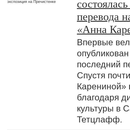
состоялась
экспозиция на Пречистенке
перевода н
«Анна Кар
Впервые вел
опубликован 
последний п
Спустя почти
Карениной» 
благодаря ди
культуры в 
Тетцлафф.