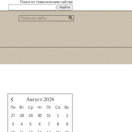
Поиск по тематическим сайтам
Август 2026
Июль
Пн
Вт
Ср
Чт
Пт
Сб
Вс
27
28
29
30
31
1
2
3
4
5
6
7
8
9