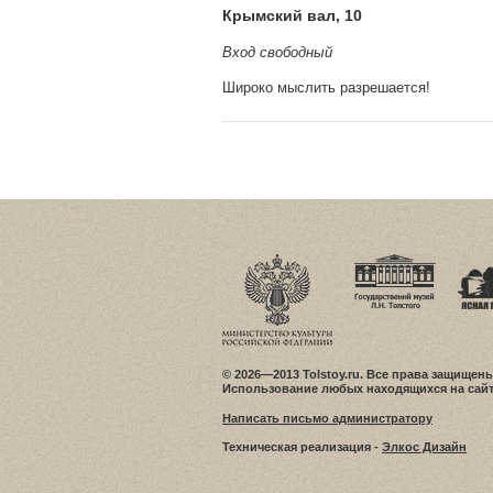
Крымский вал, 10
Вход свободный
Широко мыслить разрешается!
© 2026—2013 Tolstoy.ru. Все права защищены
Использование любых находящихся на сайт
Написать письмо администратору
Техническая реализация -
Элкос Дизайн