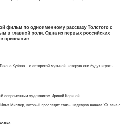
мой фильм по одноименному рассказу Толстого с
м в главной роли. Одна из первых российских
е признание.
ихона Кубова – с авторской музыкой, которую они будут играть
ный современным художником Ириной Кориной.
к Илья Миллер, который проследит связь шедевров начала XX века с
ковке