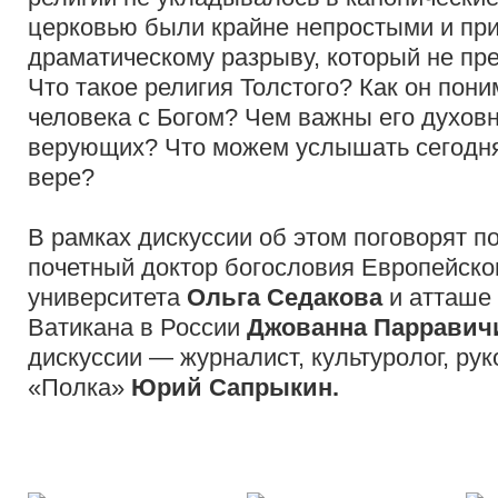
церковью были крайне непростыми и прив
драматическому разрыву, который не пр
Что такое религия Толстого? Как он пон
человека с Богом? Чем важны его духов
верующих? Что можем услышать сегодня 
вере?
В рамках дискуссии об этом поговорят по
почетный доктор богословия Европейско
университета
Ольга Седакова
и атташе 
Ватикана в России
Джованна Парравич
дискуссии — журналист, культуролог, ру
«Полка»
Юрий Сапрыкин.