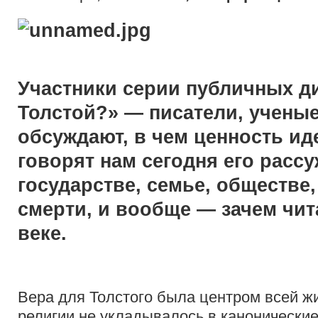
Участники серии публичных д
Толстой?» — писатели, учены
обсуждают, в чем ценность иде
говорят нам сегодня его рассу
государстве, семье, обществе,
смерти, и вообще — зачем чита
веке.
Вера для Толстого была центром всей ж
религии не укладывалось в канонические