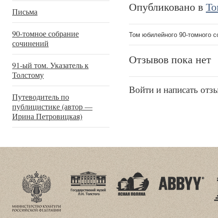
Опубликовано в
То
Письма
90-томное собрание
Том юбилейного 90-томного с
сочинений
Отзывов пока нет
91-ый том. Указатель к
Толстому
Войти и написать отз
Путеводитель по
публицистике (автор —
Ирина Петровицкая)