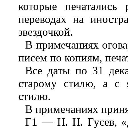
которые печатались
переводах на иностр
звездочкой.
В примечаниях огова
писем по копиям, печат
Все даты по 31 дека
старому стилю, а с 
стилю.
В примечаниях прин
Г1 — H. Н. Гусев, «