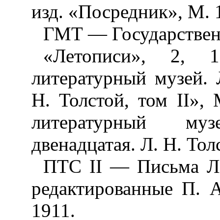
изд. «Посредник», М. 
ГМТ — Государственн
«Летописи», 2, 
литературный музей. 
Н. Толстой, том II»,
литературный му
двенадцатая. Л. Н. Толс
ПТС II — Письма Л.
редактированные П. А
1911.