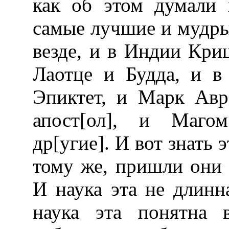
как об этом думали 
самые лучшие и мудры
везде, и в Индии Кри
Лаотце и Будда, и в
Эпиктет, и Марк Авр
апост[ол], и Магом
др[угие]. И вот знать 
тому же, пришли они в
И наука эта не длинн
наука эта понятна 