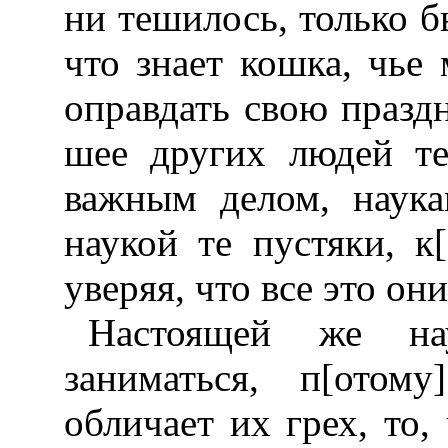
ни тешилось, только бы
что знает кошка, чье 
оправдать свою празд
шее других людей т
важным делом, наука
наукой те пустяки, к
уверяя, что все это он
Настоящей же на
заниматься, п[отом
обличает их грех, то,