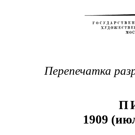
Перепечатка разр
ПИ
1909 (ию