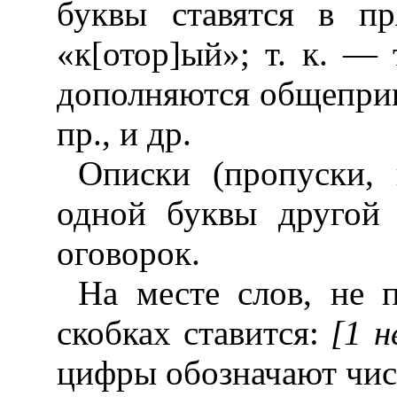
буквы ставятся в п
«к[отор]ый»; т. к. — 
дополняются общеприня
пр., и др.
Описки (пропуски, 
одной буквы другой 
оговорок.
На месте слов, не 
скобках ставится:
[1 н
цифры обозначают чис