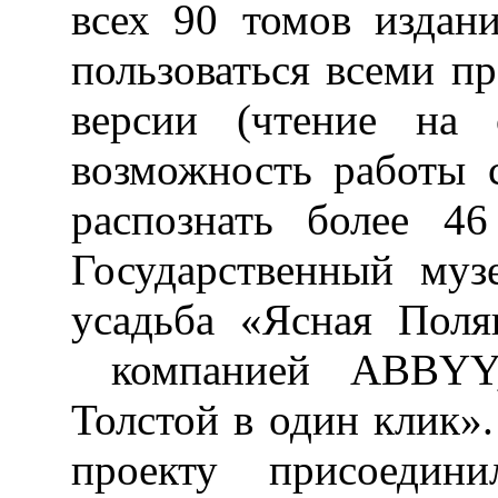
всех 90 томов издан
пользоваться всеми п
версии (чтение на 
возможность работы с
распознать более 4
Государственный муз
усадьба «Ясная Поля
компанией ABBYY,
Толстой в один клик»
проекту присоедин