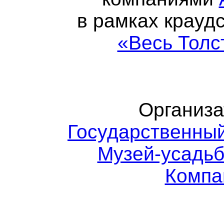
в рамках крауд
«Весь Толс
Организа
Государственный
Музей-усадьб
Компа