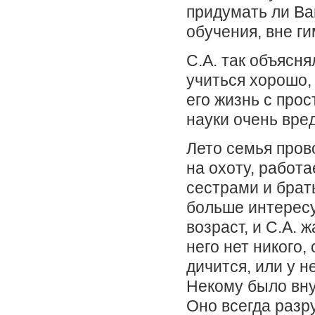
придумать ли Ва
обучения, вне г
С.А. так объясня
учиться хорошо, 
его жизнь с прос
науки очень вре
Лето семья пров
на охоту, работа
сестрами и брать
больше интересу
возраст, и С.А. 
него нет никого,
дичится, или у 
Некому было вну
Оно всегда разр