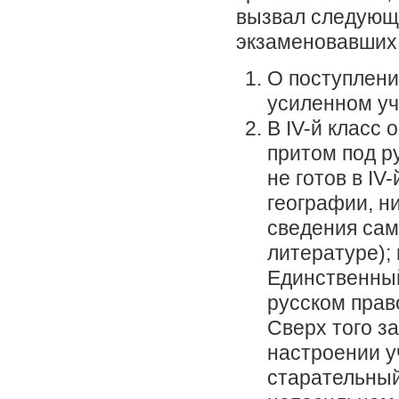
вызвал следующе
экзаменовавших
О поступлени
усиленном уч
В IV-й класс 
притом под р
не готов в IV
географии, ни
сведения сам
литературе);
Единственный 
русском прав
Сверх того з
настроении у
старательный