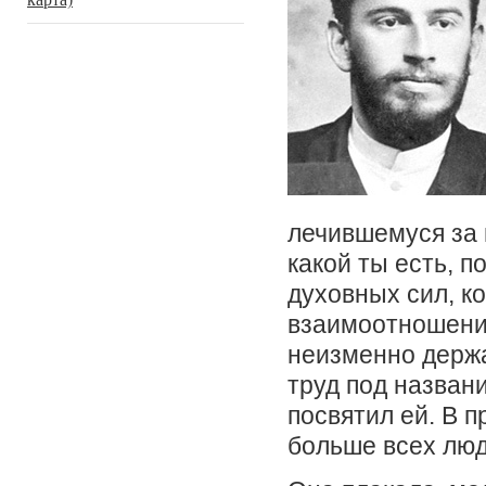
лечившемуся за 
какой ты есть, 
духовных сил, к
взаимоотношения
неизменно держ
труд под назван
посвятил ей. В 
больше всех люд