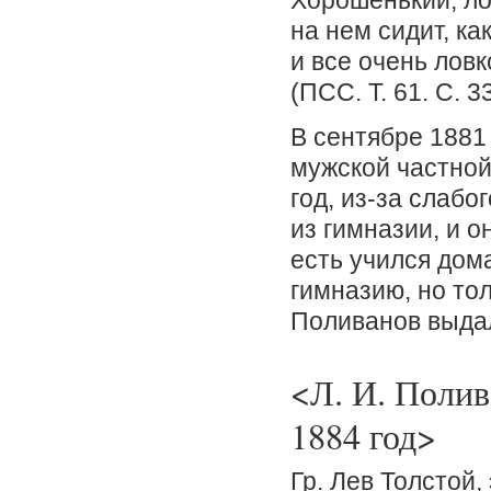
Хорошенький, ло
на нем сидит, ка
и все очень лов
(ПСС. Т. 61. С. 3
В сентябре 1881 
мужской частной
год, из-за слабо
из гимназии, и о
есть учился дом
гимназию, но тол
Поливанов выда
<Л. И. Полив
1884 год>
Гр. Лев Толстой,