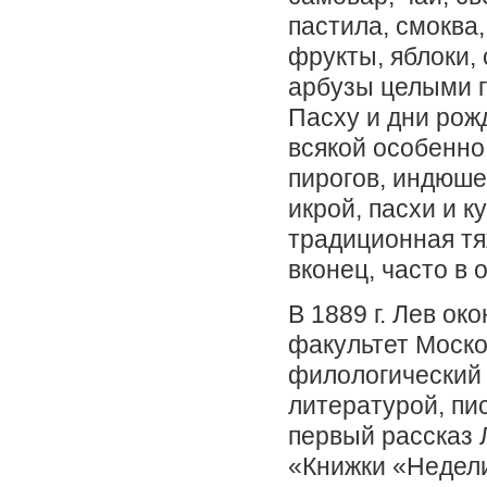
пастила, смоква,
фрукты, яблоки, 
арбузы целыми 
Пасху и дни рож
всякой особенно
пирогов, индюше
икрой, пасхи и к
традиционная тя
вконец, часто в 
В 1889 г. Лев о
факультет Моско
филологический 
литературой, пи
первый рассказ 
«Книжки «Недели