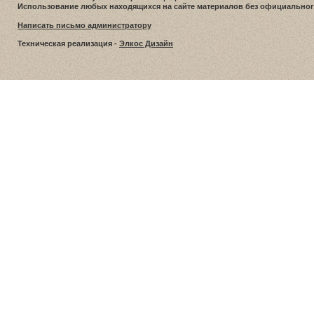
Использование любых находящихся на сайте материалов без официальног
Написать письмо администратору
Техническая реализация -
Элкос Дизайн