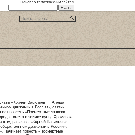
Поиск по тематическим сайтам
ссказы «Корней Васильев», «Алеша
енном движении в России», статьи
инает повесть «Посмертные записки
города Томска в заимке купца Хромова»
ечка», рассказы «Корней Васильев»,
 общественном движении в России»,
а». Начинает повесть «Посмертные