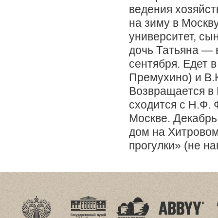
ведения хозяйст
на зиму в Москву
университет, сы
дочь Татьяна — 
сентября. Едет в
Премухино) и В.К
Возвращается в 
сходится с Н.Ф.
Москве. Декабр
дом на Хитровом
прогулки» (не на