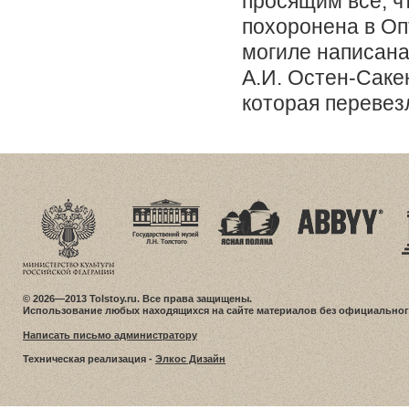
просящим все, ч
похоронена в Оп
могиле написан
А.И. Остен-Саке
которая перевезл
© 2026—2013 Tolstoy.ru. Все права защищены.
Использование любых находящихся на сайте материалов без официальног
Написать письмо администратору
Техническая реализация -
Элкос Дизайн