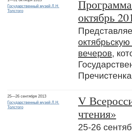
Программа 
Государственный музей Л.Н.
Толстого
октябрь 20
Представля
октябрьскую
вечеров
, ко
Государствен
Пречистенка,
V Всеросс
25—26 сентября 2013
Государственный музей Л.Н.
Толстого
чтения»
25-26 сентя