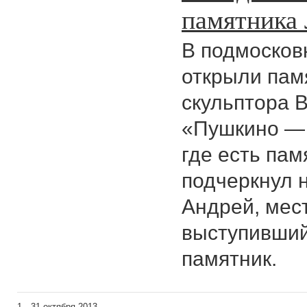
памятника 
В подмосков
открыли пам
скульптора 
«Пушкино — т
где есть пам
подчеркнул 
Андрей, мес
выступивший
памятник.
1—31 октября 2013