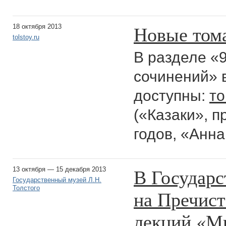
Новые том
18 октября 2013
tolstoy.ru
В разделе «
сочинений» 
доступны:
то
(«Казаки», 
годов, «Анна
В Государс
13 октября — 15 декабря 2013
Государственный музей Л.Н.
Толстого
на Пречист
лекций «Ми