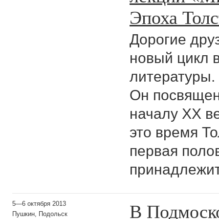
Эпоха Толс
Дорогие дру
новый цикл 
литературы. 
Он посвящен
началу XX ве
это время То
первая поло
принадлежит
В Подмоско
5—6 октября 2013
Пушкин, Подольск