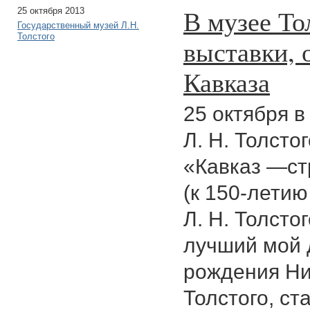
В музее То
25 октября 2013
Государственный музей Л.Н.
Толстого
выставки, 
Кавказа
25 октября 
Л. Н. Толсто
«Кавказ —ст
(к 150-лети
Л. Н. Толсто
лучший мой д
рождения Ни
Толстого, ст