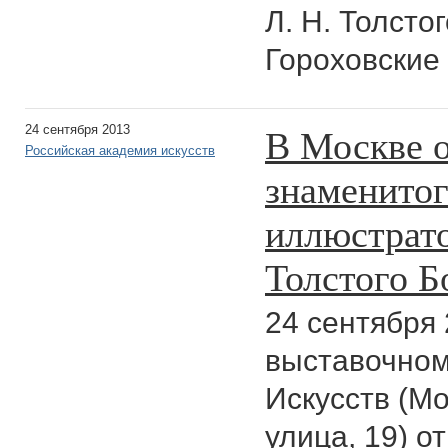
Л. Н. Толсто
Гороховские 
В Москве о
24 сентября 2013
Российская академия искусств
знаменитог
иллюстрато
Толстого Б
24 сентября 
выставочном
Искусств (Мо
улица, 19) о