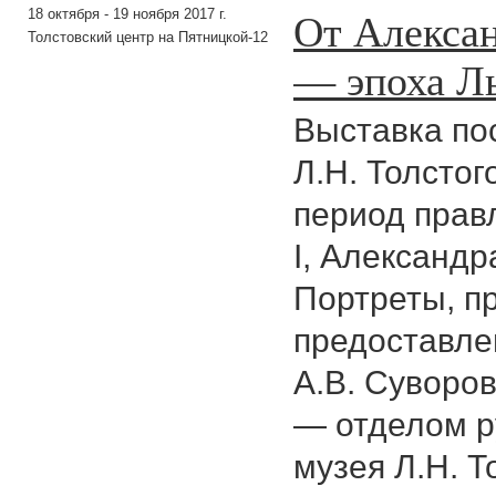
От Алексан
18 октября - 19 ноября 2017 г.
Толстовский центр на Пятницкой-12
— эпоха Ль
Выставка по
Л.Н. Толстог
период прав
I, Александра
Портреты, п
предоставле
А.В. Суворов
— отделом р
музея Л.Н. Т