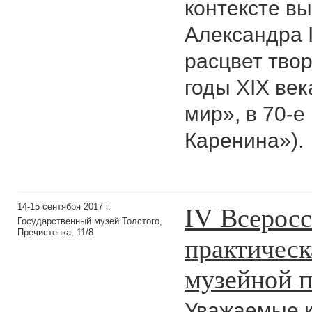
контексте вы
Александра I
расцвет твор
годы XIX ве
мир», в 70-
Каренина»).
IV Всеросс
14-15 сентября 2017 г.
Государственный музей Толстого,
Пречистенка, 11/8
практическ
музейной п
Уважаемые к