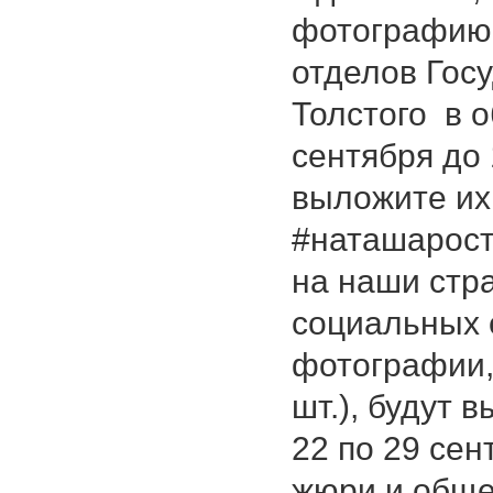
фотографию 
отделов Госу
Толстого в о
сентября до 
выложите их 
#наташарост
на наши стра
социальных с
фотографии,
шт.), будут 
22 по 29 сен
жюри и обще