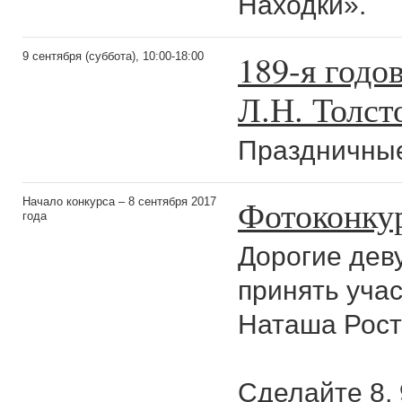
Находки».
189-я годо
9 сентября (суббота), 10:00-18:00
Л.Н. Толст
Праздничны
Фотоконкур
Начало конкурса – 8 сентября 2017
года
Дорогие дев
принять учас
Наташа Рост
Сделайте 8, 