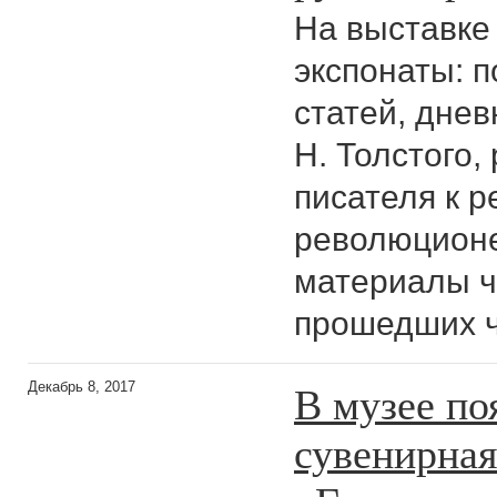
На выставке
экспонаты: п
статей, днев
Н. Толстого
писателя к 
революционе
материалы ч
прошедших ч
В музее по
Декабрь 8, 2017
сувенирная