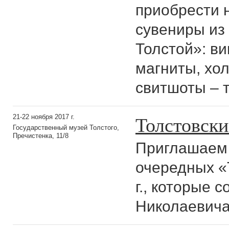
приобрести 
сувениры из
Толстой»: ви
магниты, хо
свитшоты – т
Толстовски
21-22 ноября 2017 г.
Государственный музей Толстого,
Пречистенка, 11/8
Приглашаем 
очередных «
г., которые 
Николаевича 