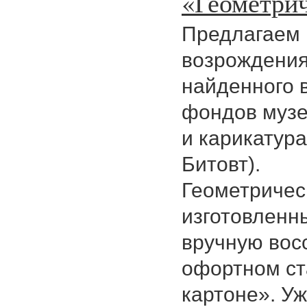
«Геометри
Предлагаем 
возрождения
найденного 
фондов музе
и карикатура
Битовт).
Геометрическ
изготовленн
вручную вос
офортном ст
картоне». У