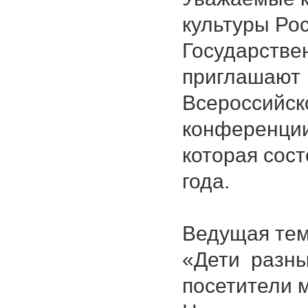
культуры Ро
Государстве
приглашают 
Всероссийск
конференции
которая сост
года.
Ведущая тем
«Дети разны
посетители 