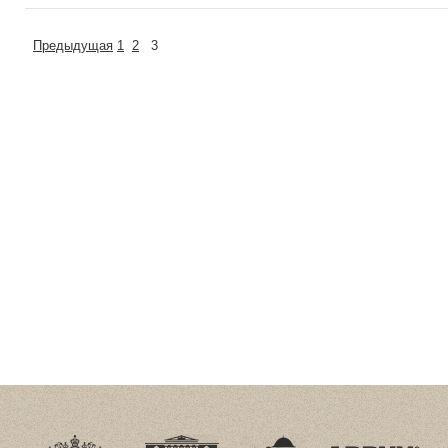
Предыдущая
1
2
3