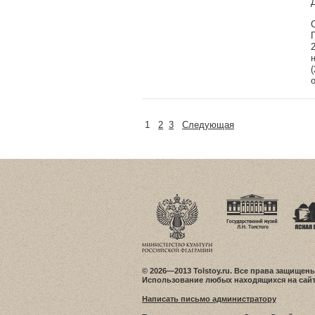
1
2
3
Следующая
© 2026—2013 Tolstoy.ru. Все права защищены
Использование любых находящихся на сайт
Написать письмо администратору