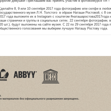
Дорогие девушки! Приглашаем вас принять участие в фотоконкурсе «Я – 
Сделайте 8, 9 или 10 сентября 2017 года фотографию или селфи в любо
Государственного музея Л.Н. Толстого в образе Наташи Ростовой, с 8 се
2017 года выложите их в Instagram с хэштегом #наташаростова2017года 
наши странички и группы в социальных сетях. 22 сентября фотографии, 
(20 шт.), будут выложены на сайте музея. С 22 по 29 сентября 2017 года
общественного голосования мы выберем лучшую Наташу Ростову года.
.
е материалов без официального разрешения запрещено.