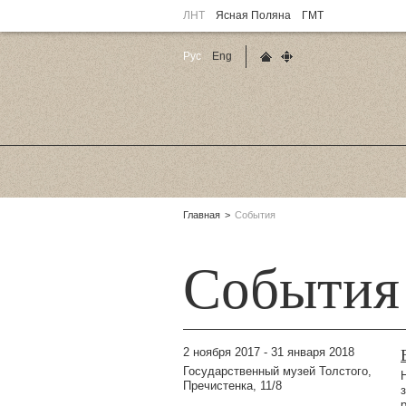
ЛНТ
Ясная Поляна
ГМТ
Рус
Eng
Главная страница
Карта сайта
Родительские
Главная
События
страницы:
События
2 ноября 2017 - 31 января 2018
Государственный музей Толстого,
Пречистенка, 11/8