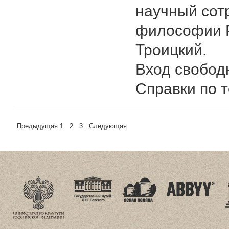
научный сот
философии Р
Троицкий.
Вход свобод
Справки по т
Предыдущая
1
2
3
Следующая