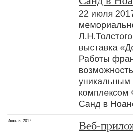
22 июля 2017
мемориально
Л.Н.Толстог
выставка «Д
Работы фран
возможность
уникальным 
комплексом
Санд в Ноа
Веб-прилож
Июнь 5, 2017