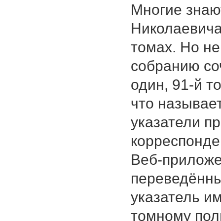
Многие знаю
Николаевича
томах. Но не
собранию со
один, 91-й т
что называе
указатели п
корреспонде
Веб-приложе
переведённы
указатель им
томному пол