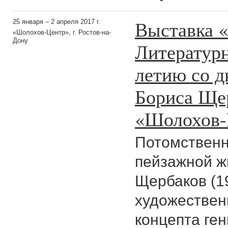
Выставка 
25 января – 2 апреля 2017 г.
«Шолохов-Центр», г. Ростов-на-
Дону
Литературн
летию со д
Бориса Щер
«Шолохов-
Потомственн
пейзажной ж
Щербаков (1
художествен
концепта гени