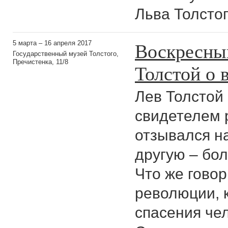
Льва Толстог
Воскресны
5 марта – 16 апреля 2017
Государственный музей Толстого,
Пречистенка, 11/8
Толстой о 
Лев Толстой
свидетелем 
отзывался н
другую – бо
Что же говор
революции, 
спасения че