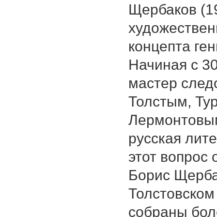
Щербаков (1
художествен
концепта гени
Начиная с 30-
мастер след
Толстым, Ту
Лермонтовым
русская лите
этот вопрос
Борис Щерба
Толстовском
собраны бол