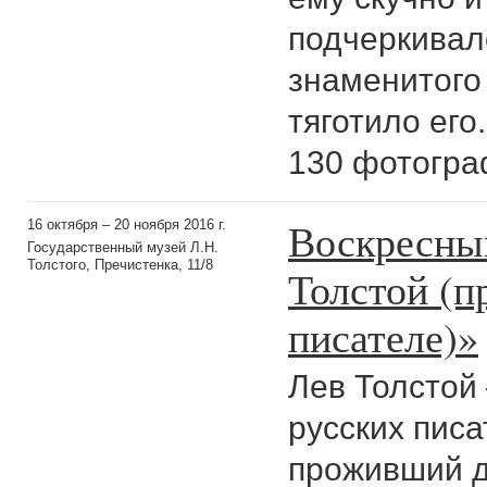
подчеркивал
знаменитого 
тяготило его
130 фотогра
Воскресны
16 октября – 20 ноября 2016 г.
Государственный музей Л.Н.
Толстого, Пречистенка, 11/8
Толстой (п
писателе)»
Лев Толстой
русских пис
проживший 