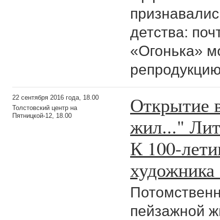
признавались
детства: по
«Огонька» м
репродукцию
Открытие в
22 сентября 2016 года, 18.00
Толстовский центр на
Пятницкой-12, 18.00
жил..." Ли
К 100-лети
художника
Потомственн
пейзажной ж