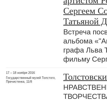
Сергеем С
Татьяной 
Встреча пос
альбома «"А
графа Льва 
фильму Серг
Толстовски
17 – 18 ноября 2016
Государственный музей Толстого,
Пречистенка, 11/8
НРАВСТВЕ
ТВОРЧЕСТВА