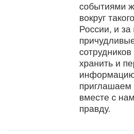
событиями ж
вокруг таког
России, и з
причудливые
сотрудников 
хранить и п
информацию 
приглашаем 
вместе с нам
правду.