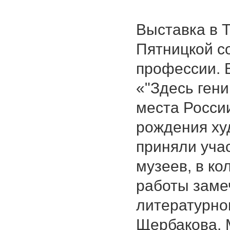
Выставка в 
Пятницкой с
профессии. 
«"Здесь гени
места России
рождения ху
приняли уча
музеев, в ко
работы заме
литературно
Щербакова.