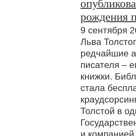
опубликова
рождения п
9 сентября 2
Льва Толсто
редчайшие а
писателя – е
книжки. Биб
стала беспл
краудсорсин
Толстой в од
Государстве
и компанией