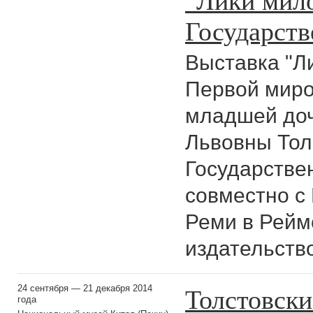
Государств
Выставка "Л
Первой миро
младшей доч
Львовны Тол
Государстве
совместно с
Реми в Рейм
издательство
Толстовски
24 сентября — 21 декабря 2014
года