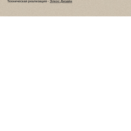
Техническая реализация -
Элкос Дизайн