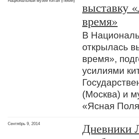
Национальный музей Китая (Пекин)
выставку «
время»
В Националь
открылась вы
время», под
усилиями ки
Государствен
(Москва) и м
«Ясная Поля
Дневники Л
Сентябрь 9, 2014