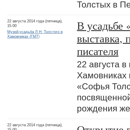
Толстых в П
В усадьбе
22 августа 2014 года (пятница),
15.00
Музей-усадьба Л.Н. Толстого в
выставка, 
Хамовниках (ГМТ)
писателя
22 августа в
Хамовниках 
«Софья Толс
посвященной
рождения же
Открытие 
22 августа 2014 года (пятница),
15.00