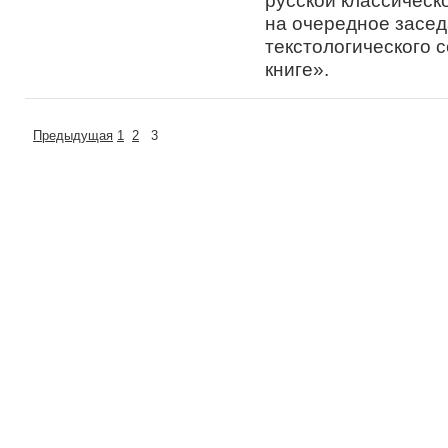
русской классичес
на очередное засед
текстологического 
книге».
Предыдущая
1
2
3