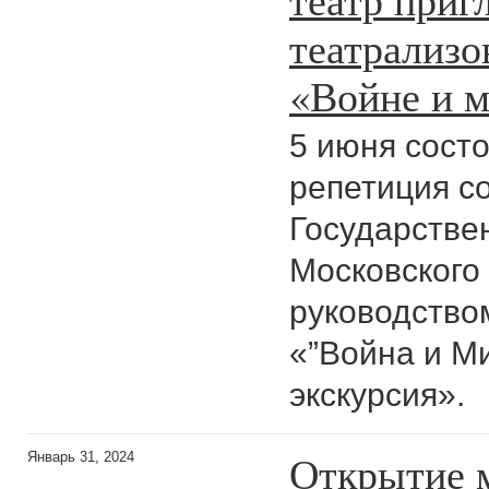
театрализо
«Войне и 
5 июня сост
репетиция с
Государствен
Московского
руководство
«”Война и М
экскурсия».
Открытие 
Январь 31, 2024