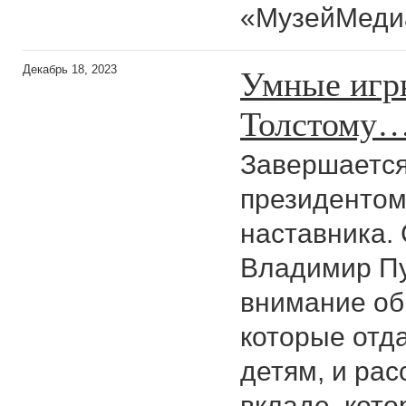
«МузейМеди
Умные игр
Декабрь 18, 2023
Толстому
Завершается
президентом
наставника. 
Владимир Пу
внимание об
которые отд
детям, и рас
вкладе, кото