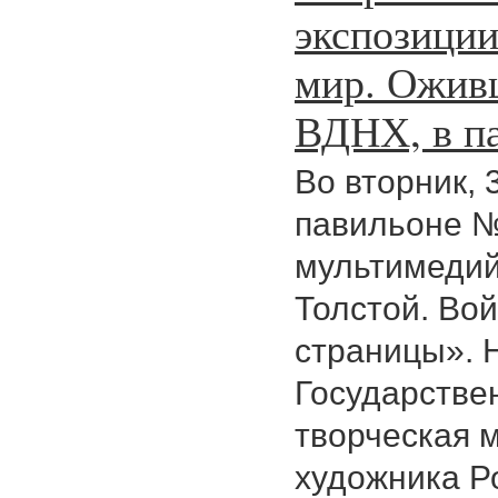
экспозиции
мир. Ожив
ВДНХ, в п
Во вторник, 
павильоне №
мультимедий
Толстой. Во
страницы». 
Государствен
творческая 
художника Р