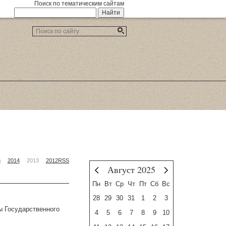
Поиск по тематическим сайтам
5
2014
2013
2012
RSS
Август 2025
Июль
Сентябрь
Пн
Вт
Ср
Чт
Пт
Сб
Вс
28
29
30
31
1
2
3
ы Государственного
4
5
6
7
8
9
10