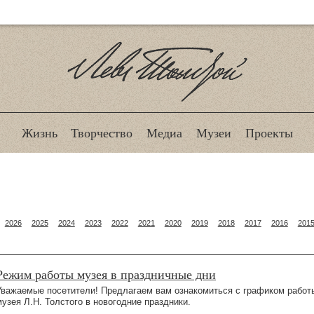
Лев Толстой
Жизнь
Творчество
Медиа
Музеи
Проекты
2026
2025
2024
2023
2022
2021
2020
2019
2018
2017
2016
201
Режим работы музея в праздничные дни
Уважаемые посетители! Предлагаем вам ознакомиться с графиком работ
музея Л.Н. Толстого в новогодние праздники.