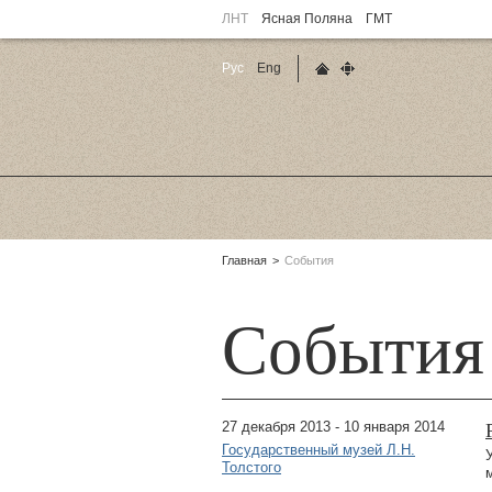
ЛНТ
Ясная Поляна
ГМТ
Рус
Eng
Главная страница
Карта сайта
Родительские
Главная
События
страницы:
События
27 декабря 2013 - 10 января 2014
Государственный музей Л.Н.
Толстого