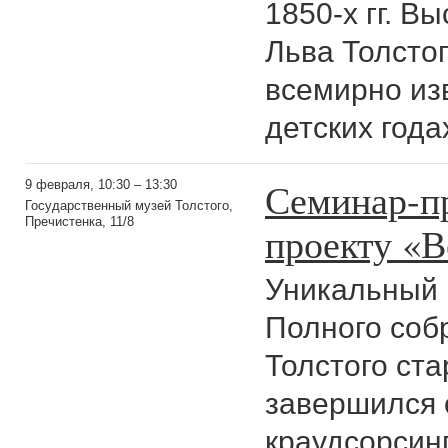
1850-х гг. В
Льва Толстог
всемирно из
детских года
Семинар-п
9 февраля, 10:30 – 13:30
Государственный музей Толстого,
Пречистенка, 11/8
проекту «В
Уникальный 
Полного соб
Толстого ста
завершился 
краудсорсинг