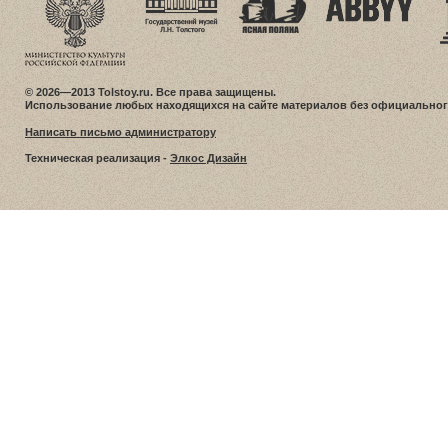
© 2026—2013 Tolstoy.ru. Все права защищены.
Использование любых находящихся на сайте материалов без официальног
Написать письмо администратору
Техническая реализация -
Элкос Дизайн