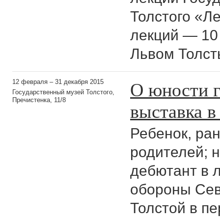
Толстого «Ле
лекций — 10 
Львом Толст
О юности г
12 февраля – 31 декабря 2015
Государственный музей Толстого,
Пречистенка, 11/8
выставка в
Ребенок, ра
родителей; 
дебютант в л
обороны Сев
Толстой в пе