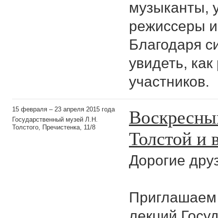
музыканты, 
режиссеры и
Благодаря с
увидеть, как
участников.
Воскресны
15 февраля – 23 апреля 2015 года
Государственный музей Л.Н.
Толстого, Пречистенка, 11/8
Толстой и 
Дорогие друз
Приглашаем 
лекций Госуд