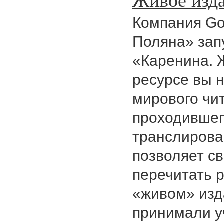
Компания Go
Поляна» зап
«Каренина. 
ресурсе вы 
мирового чи
проходившего
транслирова
позволяет с
перечитать 
«живом» изд
принимали у