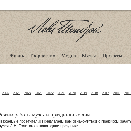
Лев Толстой
Жизнь
Творчество
Медиа
Музеи
Проекты
2026
2025
2024
2023
2022
2021
2020
2019
2018
2017
2016
201
Режим работы музея в праздничные дни
Уважаемые посетители! Предлагаем вам ознакомиться с графиком работ
музея Л.Н. Толстого в новогодние праздники.