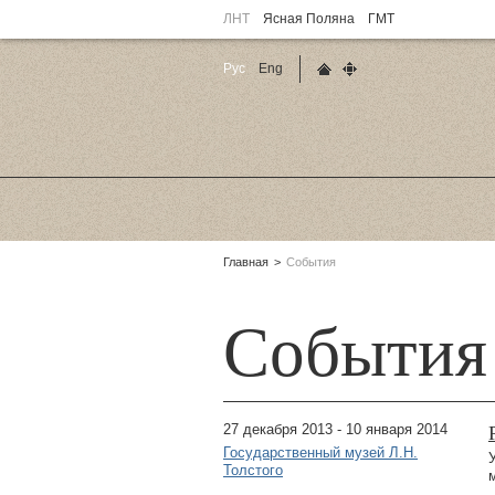
ЛНТ
Ясная Поляна
ГМТ
Рус
Eng
Главная страница
Карта сайта
Родительские
Главная
События
страницы:
События
27 декабря 2013 - 10 января 2014
Государственный музей Л.Н.
Толстого