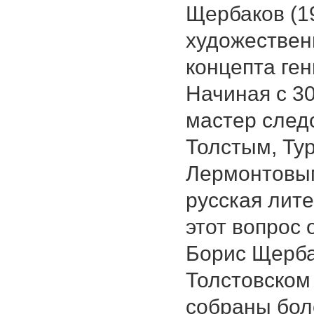
Щербаков (1
художествен
концепта гени
Начиная с 30-
мастер след
Толстым, Ту
Лермонтовым
русская лите
этот вопрос
Борис Щерба
Толстовском
собраны бол