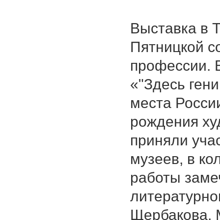
Выставка в 
Пятницкой с
профессии. 
«"Здесь гени
места России
рождения ху
приняли уча
музеев, в ко
работы заме
литературно
Щербакова.