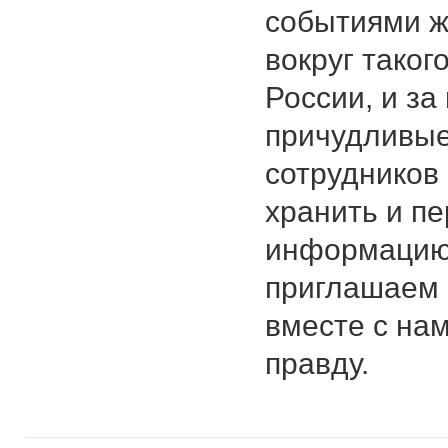
событиями ж
вокруг таког
России, и з
причудливые
сотрудников 
хранить и п
информацию 
приглашаем 
вместе с нам
правду.