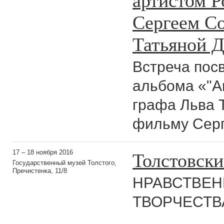
Сергеем С
Татьяной 
Встреча пос
альбома «"А
графа Льва 
фильму Серг
Толстовски
17 – 18 ноября 2016
Государственный музей Толстого,
Пречистенка, 11/8
НРАВСТВЕ
ТВОРЧЕСТВА