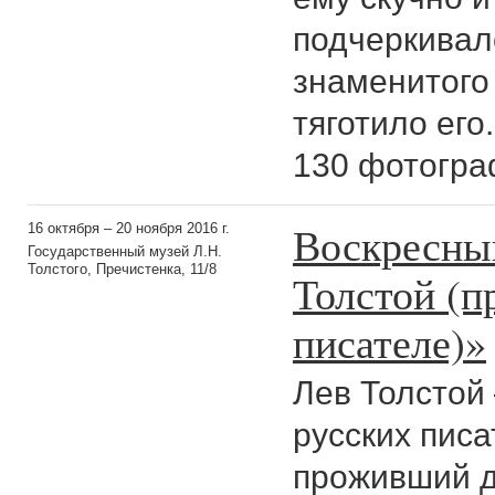
подчеркивал
знаменитого 
тяготило его
130 фотогра
Воскресны
16 октября – 20 ноября 2016 г.
Государственный музей Л.Н.
Толстого, Пречистенка, 11/8
Толстой (п
писателе)»
Лев Толстой
русских пис
проживший 