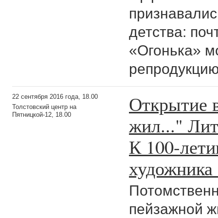
признавались
детства: по
«Огонька» м
репродукцию
Открытие в
22 сентября 2016 года, 18.00
Толстовский центр на
Пятницкой-12, 18.00
жил..." Ли
К 100-лети
художника
Потомственн
пейзажной ж