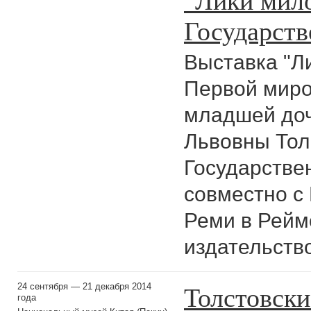
Государств
Выставка "Л
Первой миро
младшей доч
Львовны Тол
Государстве
совместно с
Реми в Рейм
издательство
Толстовски
24 сентября — 21 декабря 2014
года