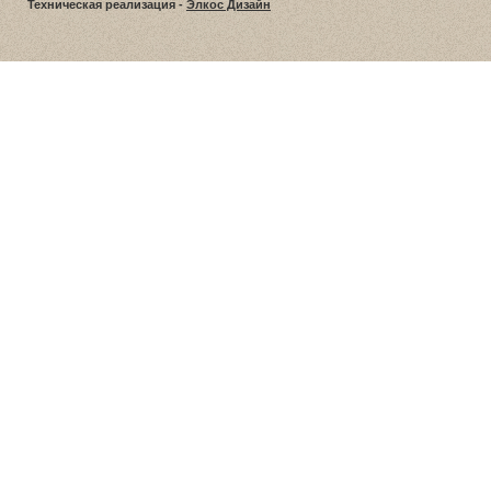
Техническая реализация -
Элкос Дизайн