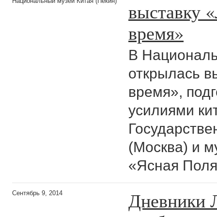
Национальный музей Китая (Пекин)
выставку «
время»
В Националь
открылась вы
время», под
усилиями ки
Государствен
(Москва) и м
«Ясная Поля
Дневники Л
Сентябрь 9, 2014