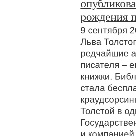
опубликова
рождения п
9 сентября 2
Льва Толсто
редчайшие а
писателя – е
книжки. Биб
стала беспл
краудсорсин
Толстой в од
Государстве
и компанией