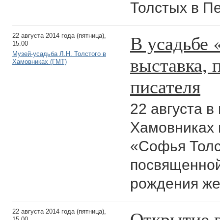
Толстых в П
В усадьбе
22 августа 2014 года (пятница),
15.00
Музей-усадьба Л.Н. Толстого в
выставка, 
Хамовниках (ГМТ)
писателя
22 августа в
Хамовниках 
«Софья Толс
посвященной
рождения же
Открытие 
22 августа 2014 года (пятница),
15.00