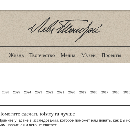
Лев Толстой
Жизнь
Творчество
Медиа
Музеи
Проекты
2026
2025
2024
2023
2022
2021
2020
2019
2018
2017
2016
201
Помогите сделать tolstoy.ru лучше
Примите участие в исследовании, которое поможет нам понять, как Вы ис
Вам нравиться и чего не хватает.