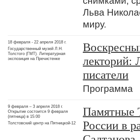
снимками, с
Льва Никола
миру.
Воскресны
18 февраля - 22 апреля 2018 г.
Государственный музей Л.Н.
Толстого (ГМТ). Литературная
лекторий: 
экспозиция на Пречистенке
писатели
Программа
Памятные 
9 февраля – 3 апреля 2018 г.
Открытие состоится 9 февраля
(пятница) в 15:00
России в р
Толстовский центр на Пятницкой-12
Салтанова,