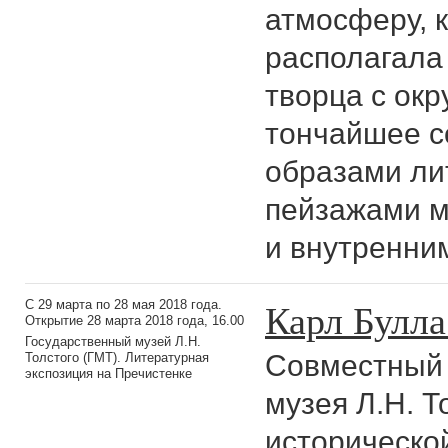
атмосферу, 
располагала 
творца с ок
тончайшее с
образами ли
пейзажами м
и внутренни
Карл Булла
С 29 марта по 28 мая 2018 года.
Открытие 28 марта 2018 года, 16.00
Государственный музей Л.Н.
Cовместный 
Толстого (ГМТ). Литературная
экспозиция на Пречистенке
музея Л.Н. Т
историческо