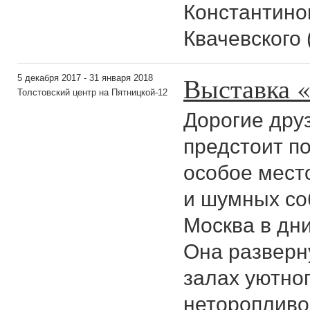
Константинов
Квачевского 
Выставка 
5 декабря 2017 - 31 января 2018
Толстовский центр на Пятницкой-12
Дорогие друз
предстоит п
особое мест
и шумных со
Москва в дни
Она разверн
залах уютно
неторопливо 