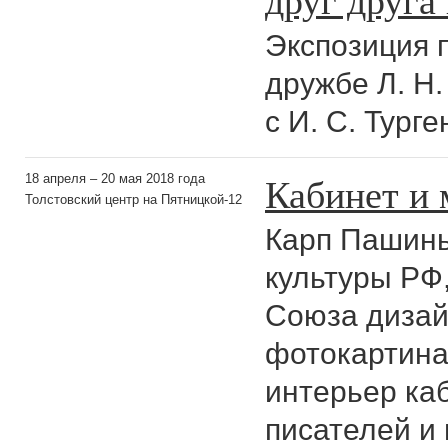
Экспозиция 
дружбе Л. Н.
с И. С. Тург
Кабинет и 
18 апреля – 20 мая 2018 года
Толстовский центр на Пятницкой-12
Карп Пашинь
культуры РФ
Союза дизай
фотокартина
интерьер ка
писателей и 