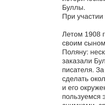
Буллы.
При участии 
Летом 1908 
своим сыном
Поляну: нес
заказали Бу
писателя. За
сделать око
и его окруж
пользуемся 