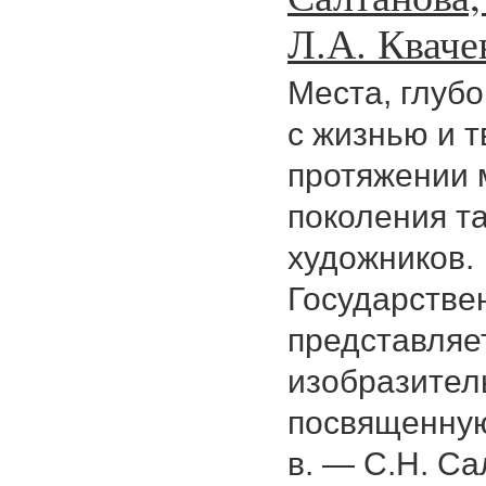
Л.А. Кваче
Места, глуб
с жизнью и т
протяжении 
поколения т
художников.
Государстве
представляе
изобразител
посвященную
в. — С.Н. Са