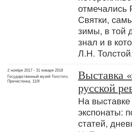
отмечались 
Святки, сам
зимы, в той 
знал и в кот
Л.Н. Толсто
Выставка «
2 ноября 2017 - 31 января 2018
Государственный музей Толстого,
Пречистенка, 11/8
русской р
На выставке
экспонаты: п
статей, днев