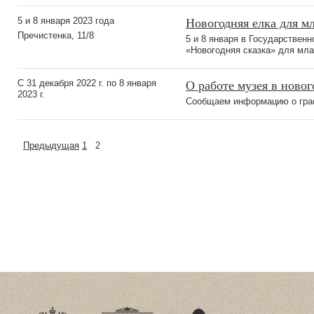
Новогодняя елка для 
5 и 8 января 2023 года
Пречистенка, 11/8
5 и 8 января в Государствен
«Новогодняя сказка» для мла
О работе музея в ново
С 31 декабря 2022 г. по 8 января
2023 г.
Сообщаем информацию о граф
Предыдущая
1
2