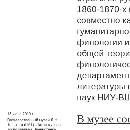
1860-1870-х 
совместно к
гуманитарно
филологии и
общей теори
филологичес
департамент
литературы 
наук НИУ-В
В музее со
13 июня 2019 г.
Государственный музей Л.Н.
Толстого (ГМТ). Литературная
экспозиция на Пречистенке.