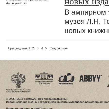
новых изд
Ампирный зал
В ампирном 
музея Л.Н. 
новых книжн
Предыдущая
1
2
3
4
5
Следующая
© 2026—2013 Tolstoy.ru. Все права защищены.
Использование любых находящихся на сайте материалов без официальног
Написать письмо администратору