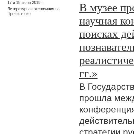
В музее п
17 и 18 июня 2019 г.
Литературная экспозиция на
Пречистенке
научная ко
поисках де
познавател
реалистиче
гг.»
В Государств
прошла меж
конференция
действитель
стратегии р