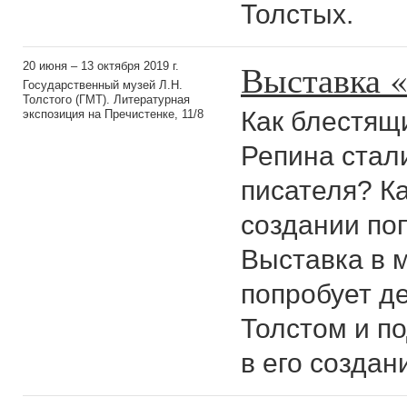
Толстых.
Выставка «
20 июня – 13 октября 2019 г.
Государственный музей Л.Н.
Толстого (ГМТ). Литературная
Как блестящ
экспозиция на Пречистенке, 11/8
Репина стал
писателя? Ка
создании по
Выставка в 
попробует д
Толстом и п
в его создан