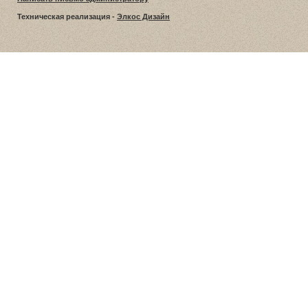
Техническая реализация -
Элкос Дизайн