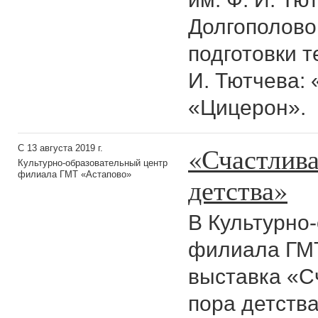
Долгополово
подготовки т
И. Тютчева: 
«Цицерон».
«Счастлива
С 13 августа 2019 г.
Культурно-образовательный центр
филиала ГМТ «Астапово»
детства»
В Культурно
филиала ГМТ
выставка «С
пора детств