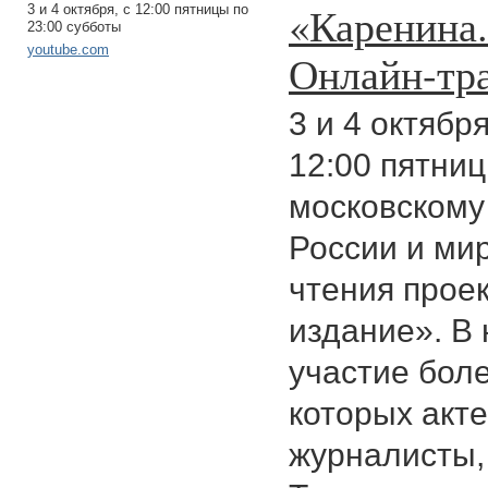
«Каренина.
3 и 4 октября, c 12:00 пятницы по
23:00 субботы
youtube.com
Онлайн-тр
3 и 4 октябр
12:00 пятниц
московскому
России и ми
чтения прое
издание». В
участие боле
которых акте
журналисты,