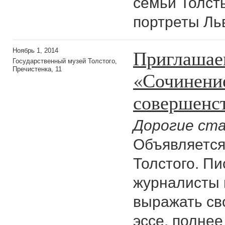
семьи Толст
портреты Ль
Приглашаем
Ноябрь 1, 2014
Государственный музей Толстого,
Пречистенка, 11
«Сочинение
совершенст
Дорогие ст
Объявляется
Толстого. Пи
журналисты 
выражать св
эссе, полнее