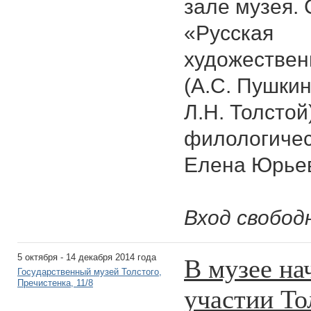
зале музея.
«Русская
художествен
(А.С. Пушкин
Л.Н. Толстой
филологичес
Елена Юрье
Вход свобод
В музее на
5 октября - 14 декабря 2014 года
Государственный музей Толстого,
Пречистенка, 11/8
участии То