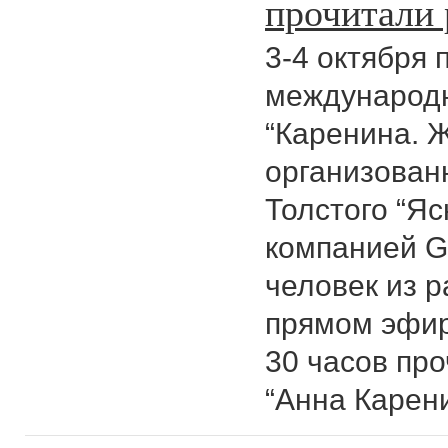
прочитали 
3-4 октября
международ
“Каренина. 
организован
Толстого “Яс
компанией G
человек из р
прямом эфир
30 часов пр
“Анна Карени