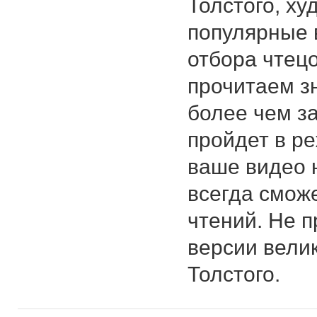
Толстого, ху
популярные 
отбора чтецо
прочитаем з
более чем за
пройдет в р
ваше видео 
всегда смож
чтений. Не 
версии велик
Толстого.