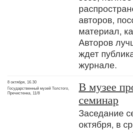
распростра
авторов, пос
материал, ка
Авторов луч
ждет публик
журнале.
В музее п
8 октября, 16.30
Государственный музей Толстого,
Пречистенка, 11/8
семинар
Заседание с
октября, в с