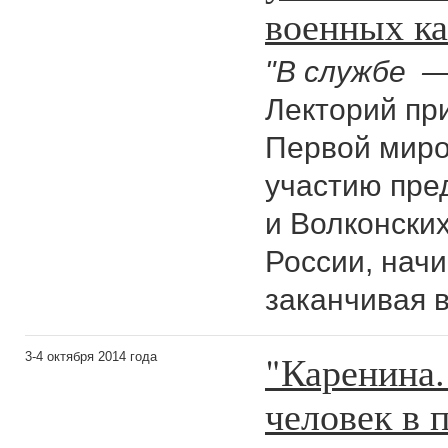
военных к
"В службе —
Лекторий пр
Первой миро
участию пре
и Волконски
России, начи
заканчивая 
"Каренина.
3-4 октября 2014 года
человек в 