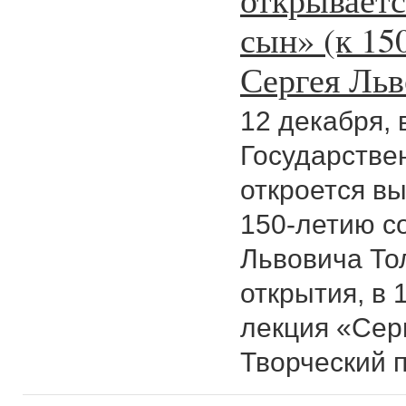
сын» (к 15
Сергея Льв
12 декабря, в
Государстве
откроется в
150-летию с
Львовича То
открытия, в 
лекция «Cер
Творческий 