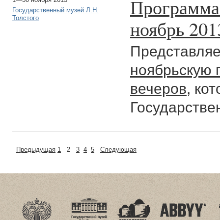
Программа 
Государственный музей Л.Н.
Толстого
ноябрь 201
Представля
ноябрьскую 
вечеров
, ко
Государствен
Предыдущая
1
2
3
4
5
Следующая