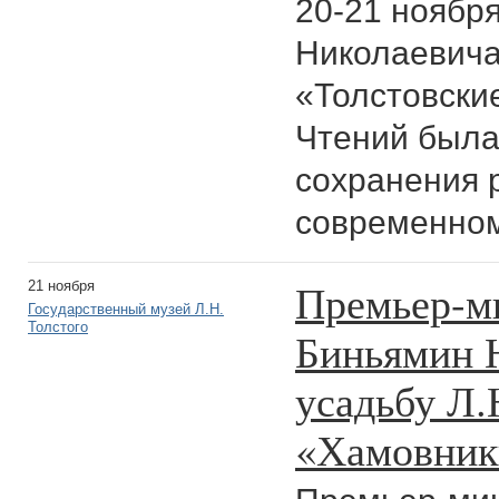
20-21 ноября
Николаевича
«Толстовски
Чтений была
сохранения р
современном
Премьер-м
21 ноября
Государственный музей Л.Н.
Толстого
Биньямин 
усадьбу Л.
«Хамовник