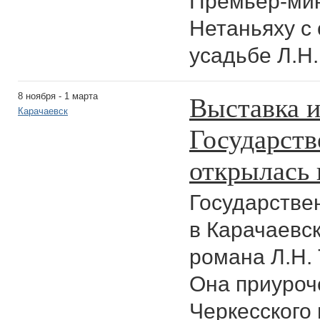
Премьер-ми
Нетаньяху с 
усадьбе Л.Н.
Выставка и
8 ноября - 1 марта
Карачаевск
Государств
открылась 
Государстве
в Карачаевс
романа Л.Н. 
Она приуроч
Черкесского 