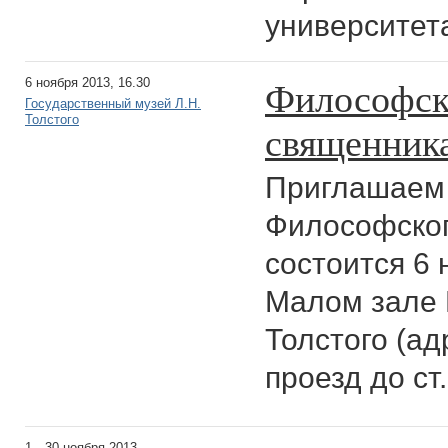
университета
Философск
6 ноября 2013, 16.30
Государственный музей Л.Н.
Толстого
священника
Приглашаем 
Философског
состоится 6 н
Малом зале 
Толстого (ад
проезд до ст
1—30 ноября 2013