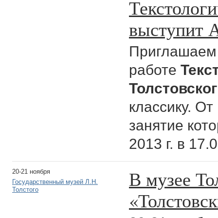
Текстологи
выступит А
Приглашаем 
работе
Текс
Толстовско
классику. От
занятие кото
2013 г. в 17.
В музее То
20-21 ноября
Государственный музей Л.Н.
Толстого
«Толстовск