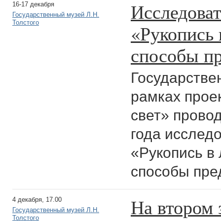
Исследоват
16-17 декабря
Государственный музей Л.Н.
Толстого
«Рукопись 
способы пр
Государствен
рамках прое
свет» провод
года исслед
«Рукопись в
способы пре
На втором 
4 декабря, 17.00
Государственный музей Л.Н.
Толстого