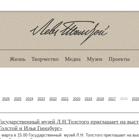
Лев Толстой
Жизнь
Творчество
Медиа
Музеи
Проекты
2026
2025
2024
2023
2022
2021
2020
2019
2018
2017
2016
201
Государственный музей Л.Н.Толстого приглашает на выст
Толстой и Илья Гинцбург»
4 марта в 15.00 Государственный музей Л.Н. Толстого приглашает на вы