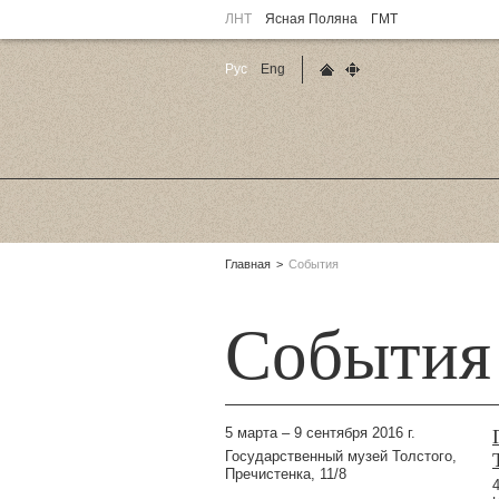
ЛНТ
Ясная Поляна
ГМТ
Рус
Eng
Главная страница
Карта сайта
Родительские
Главная
События
страницы:
События
5 марта – 9 сентября 2016 г.
Государственный музей Толстого,
Пречистенка, 11/8