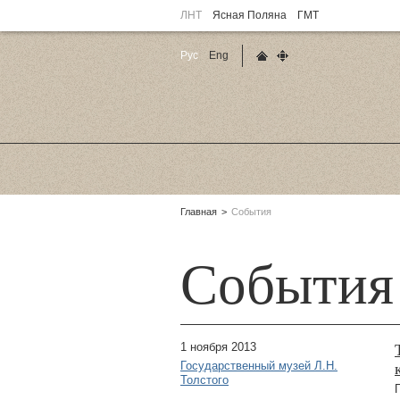
ЛНТ
Ясная Поляна
ГМТ
Рус
Eng
Главная страница
Карта сайта
Родительские
Главная
События
страницы:
События
1 ноября 2013
Государственный музей Л.Н.
Толстого