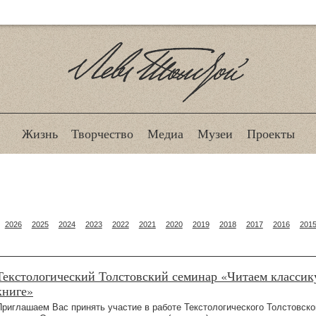
Лев Толстой
Жизнь
Творчество
Медиа
Музеи
Проекты
2026
2025
2024
2023
2022
2021
2020
2019
2018
2017
2016
201
Текстологический Толстовский семинар «Читаем классик
книге»
Приглашаем Вас принять участие в работе Текстологического Толстовск