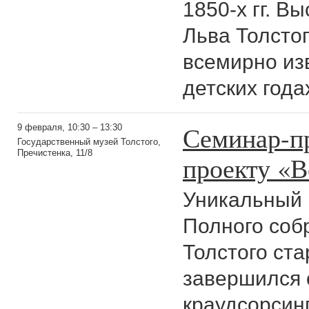
1850-х гг. В
Льва Толстог
всемирно из
детских года
Семинар-п
9 февраля, 10:30 – 13:30
Государственный музей Толстого,
Пречистенка, 11/8
проекту «В
Уникальный 
Полного соб
Толстого ста
завершился 
краудсорсинг