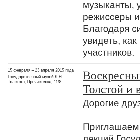
музыканты, 
режиссеры и
Благодаря с
увидеть, как
участников.
Воскресны
15 февраля – 23 апреля 2015 года
Государственный музей Л.Н.
Толстого, Пречистенка, 11/8
Толстой и 
Дорогие друз
Приглашаем 
лекций Госуд