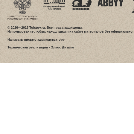
© 2026—2013 Tolstoy.ru. Все права защищены.
Использование любых находящихся на сайте материалов без официальног
Написать письмо администратору
Техническая реализация -
Элкос Дизайн