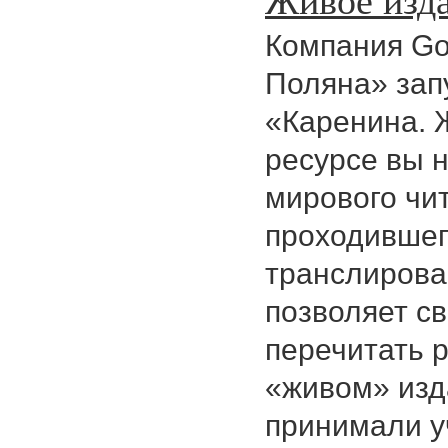
Компания Go
Поляна» зап
«Каренина. 
ресурсе вы 
мирового чи
проходившего
транслирова
позволяет с
перечитать 
«живом» изд
принимали у