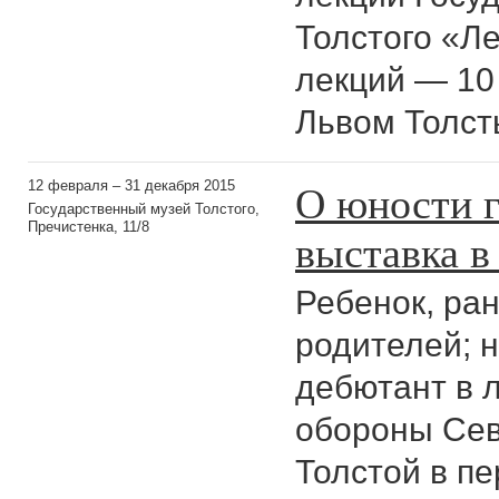
Толстого «Ле
лекций — 10 
Львом Толст
О юности г
12 февраля – 31 декабря 2015
Государственный музей Толстого,
Пречистенка, 11/8
выставка в
Ребенок, ра
родителей; 
дебютант в л
обороны Сев
Толстой в пе