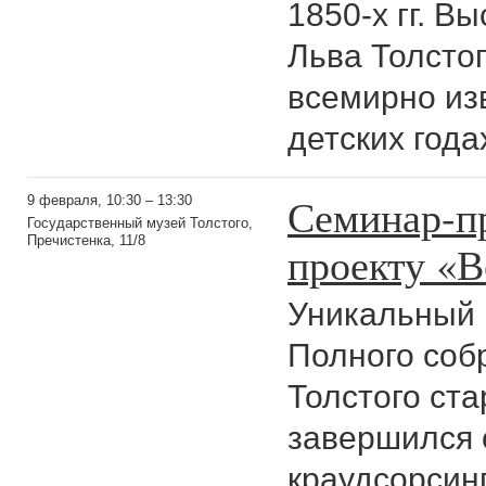
1850-х гг. В
Льва Толстог
всемирно из
детских года
Семинар-п
9 февраля, 10:30 – 13:30
Государственный музей Толстого,
Пречистенка, 11/8
проекту «В
Уникальный 
Полного соб
Толстого ста
завершился 
краудсорсинг