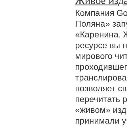
Компания Go
Поляна» зап
«Каренина. 
ресурсе вы 
мирового чи
проходившего
транслирова
позволяет с
перечитать 
«живом» изд
принимали у