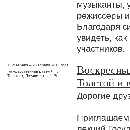
музыканты, 
режиссеры и
Благодаря с
увидеть, как
участников.
Воскресны
15 февраля – 23 апреля 2015 года
Государственный музей Л.Н.
Толстого, Пречистенка, 11/8
Толстой и 
Дорогие друз
Приглашаем 
лекций Госуд