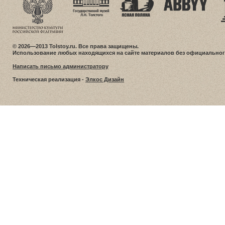
© 2026—2013 Tolstoy.ru. Все права защищены.
Использование любых находящихся на сайте материалов без официальног
Написать письмо администратору
Техническая реализация -
Элкос Дизайн