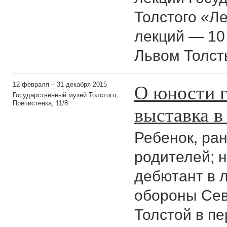
Толстого «Ле
лекций — 10 
Львом Толст
О юности г
12 февраля – 31 декабря 2015
Государственный музей Толстого,
Пречистенка, 11/8
выставка в
Ребенок, ра
родителей; 
дебютант в л
обороны Сев
Толстой в пе