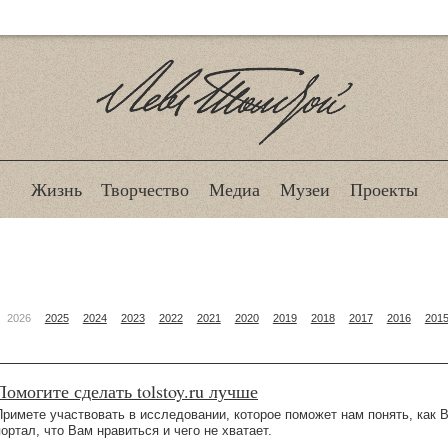
Лев Толстой
Жизнь
Творчество
Медиа
Музеи
Проекты
2026
2025
2024
2023
2022
2021
2020
2019
2018
2017
2016
201
Помогите сделать tolstoy.ru лучше
Примете участвовать в исследовании, которое поможет нам понять, как 
портал, что Вам нравиться и чего не хватает.