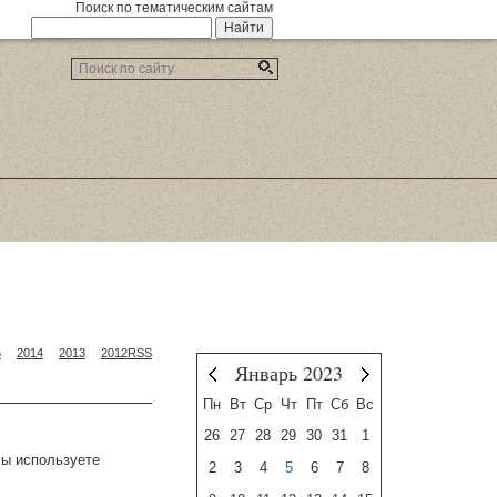
Поиск по тематическим сайтам
5
2014
2013
2012
RSS
Январь 2023
Декабрь
Февраль
Пн
Вт
Ср
Чт
Пт
Сб
Вс
26
27
28
29
30
31
1
Вы используете
2
3
4
5
6
7
8