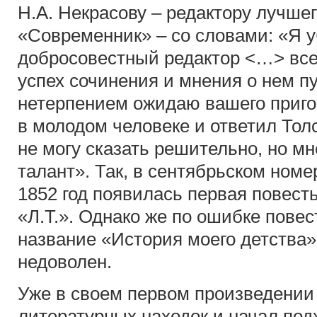
Н.А. Некрасову – редактору лучшег
«Современник» – со словами: «Я у
добросовестный редактор <…> все
успех сочинения и мнения о нем пу
нетерпением ожидаю вашего приго
в молодом человеке и ответил Тол
не могу сказать решительно, но мне
талант». Так, в сентябрьском ном
1852 год появилась первая повест
«Л.Т.». Однако же по ошибке пове
название «История моего детства»
недоволен.
Уже в своем первом произведении
литературных находок и начал под