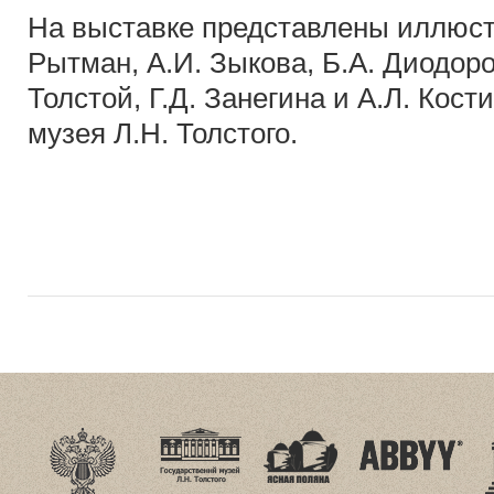
На выставке представлены иллюст
Рытман, А.И. Зыкова, Б.А. Диодоро
Толстой, Г.Д. Занегина и А.Л. Кос
музея Л.Н. Толстого.