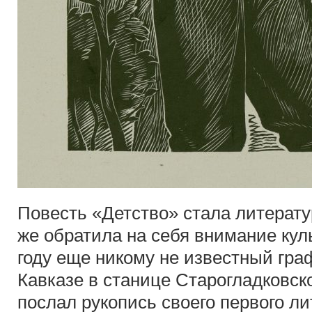
Повесть «Детство» стала литерату
же обратила на себя внимание кул
году еще никому не известный гра
Кавказе в станице Старогладковс
послал рукопись своего первого л