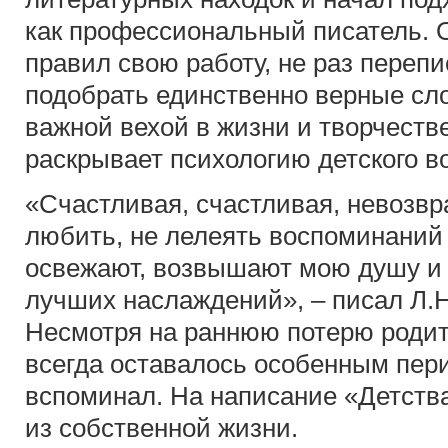
как профессиональный писатель. О
правил свою работу, не раз переп
подобрать единственно верные сло
важной вехой в жизни и творчестве
раскрывает психологию детского в
«Счастливая, счастливая, невозвра
любить, не лелеять воспоминаний
освежают, возвышают мою душу и 
лучших наслаждений», – писал Л.Н
Несмотря на раннюю потерю родите
всегда оставалось особенным пери
вспоминал. На написание «Детств
из собственной жизни.