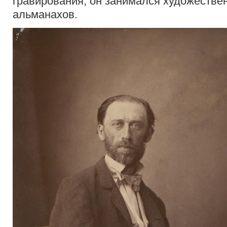
гравирования, он занимался художеств
альманахов.