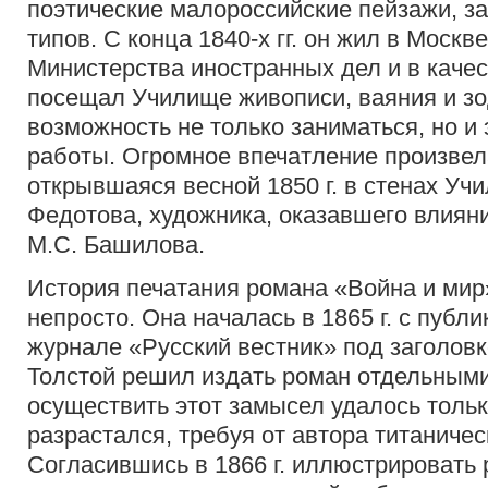
поэтические малороссийские пейзажи, за
типов. С конца 1840-х гг. он жил в Москв
Министерства иностранных дел и в каче
посещал Училище живописи, ваяния и зо
возможность не только заниматься, но и
работы. Огромное впечатление произве
открывшаяся весной 1850 г. в стенах Уч
Федотова, художника, оказавшего влиян
М.С. Башилова.
История печатания романа «Война и ми
непросто. Она началась в 1865 г. с публ
журнале «Русский вестник» под заголовко
Толстой решил издать роман отдельными
осуществить этот замысел удалось только
разрастался, требуя от автора титаничес
Согласившись в 1866 г. иллюстрировать