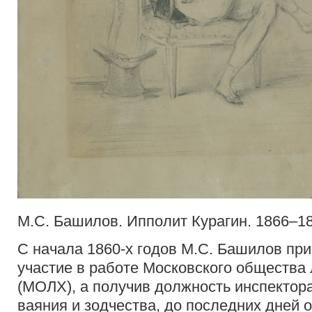
М.С. Башилов. Ипполит Курагин. 1866–186
С начала 1860-х годов М.С. Башилов пр
участие в работе Московского общества
(МОЛХ), а получив должность инспектор
ваяния и зодчества, до последних дней о