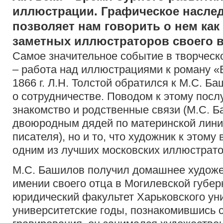
иллюстрации. Графическое насле
позволяет нам говорить о нем как
заметных иллюстраторов своего 
Самое значительное событие в творческ
– работа над иллюстрациями к роману «
1866 г. Л.Н. Толстой обратился к М.С. 
о сотрудничестве. Поводом к этому посл
знакомство и родственные связи (М.С. 
двоюродным дядей по материнской линии
писателя), но и то, что художник к этому
одним из лучших московских иллюстрато
М.С. Башилов получил домашнее художе
имении своего отца в Могилевской губерн
юридический факультет Харьковского ун
университетские годы, познакомившись 