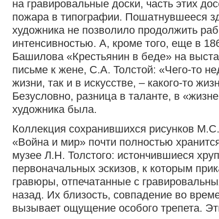
на гравировальные доски, часть этих дос
пожара в типографии. Пошатнувшееся з
художника не позволило продолжить раб
интенсивностью. А, кроме того, еще в 186
Башилова «Крестьянин в беде» на выста
письме к жене, С.А. Толстой: «Чего-то н
жизни, так и в искусстве, – какого-то жиз
Безусловно, разница в таланте, в «жизн
художника была.
Коллекция сохранившихся рисунков М.С
«Война и мир» почти полностью хранитс
музее Л.Н. Толстого: истончившиеся хру
первоначальных эскизов, к которым прик
гравюры, отпечатанные с гравировальны
назад. Их близость, совпадение во време
вызывает ощущение особого трепета. Эт