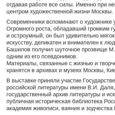
отдавая работе все силы. Именно при н
центром художественной жизни Москвы.
Современники вспоминают о художнике у
Огромного роста, обладавший громким г
и остроумный, он был удивительно мягок 
искусству, деликатен и внимателен к лю
Башилов получил шуточное прозвище М.
одним из его псевдонимов.
Материалы, связанные с жизнью и творч
хранятся в архивах и музеях Москвы, Ки
В выставке приняли участие Государств
российской литературы имени В.И. Даля
государственный архив литературы и иск
публичная историческая библиотека Рос
академия живописи, ваяния и зодчества 