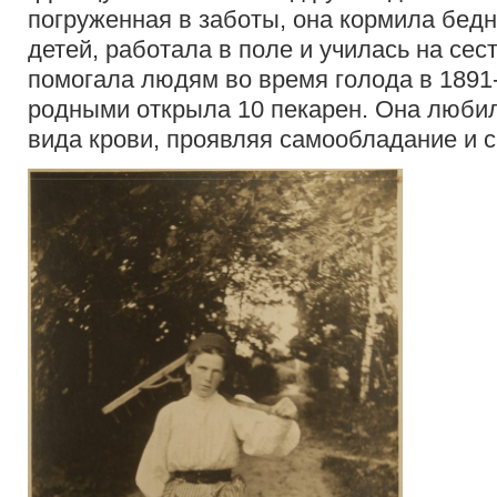
погруженная в заботы, она кормила бедн
детей, работала в поле и училась на се
помогала людям во время голода в 1891-1
родными открыла 10 пекарен. Она любил
вида крови, проявляя самообладание и 