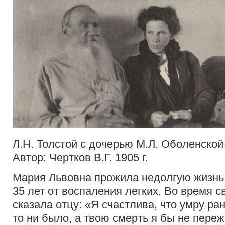
Л.Н. Толстой с дочерью М.Л. Оболенской
Автор: Чертков В.Г. 1905 г.
Мария Львовна прожила недолгую жизнь 
35 лет от воспаления легких. Во время 
сказала отцу: «Я счастлива, что умру ран
то ни было, а твою смерть я бы не пере