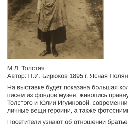
М.Л. Толстая.
Автор: П.И. Бирюков 1895 г. Ясная Полян
На выставке будет показана большая ко
писем из фондов музея, живопись правн
Толстого и Юлии Игумновой, современни
личные вещи героини, а также фотоснимк
Посетители узнают об отношении братьев