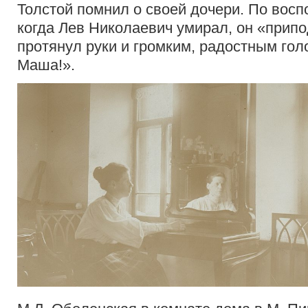
Толстой помнил о своей дочери. По восп
когда Лев Николаевич умирал, он «прип
протянул руки и громким, радостным гол
Маша!».