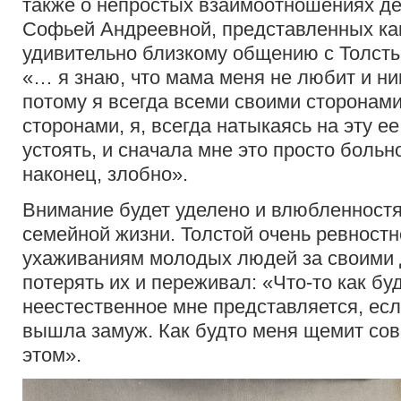
также о непростых взаимоотношениях де
Софьей Андреевной, представленных как
удивительно близкому общению с Толсты
«… я знаю, что мама меня не любит и ни
потому я всегда всеми своими сторонам
сторонами, я, всегда натыкаясь на эту е
устоять, и сначала мне это просто больно
наконец, злобно».
Внимание будет уделено и влюбленностя
семейной жизни. Толстой очень ревностн
ухаживаниям молодых людей за своими 
потерять их и переживал: «Что-то как бу
неестественное мне представляется, есл
вышла замуж. Как будто меня щемит сове
этом».