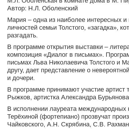
М.Л. Оболенская в комнате дома в М. Пир
Автор: Н.Л. Оболенский
Мария – одна из наиболее интересных и
личностей семьи Толстого, «загадка», ко
разгадать.
В программе открытия выставки – литер
композиция «Диалог в письмах». Програ
письмах Льва Николаевича Толстого и М
другу, дает представление о невероятно
и дочери.
В программе принимают участие артист т
Рыжков, артистка Александра Бурьянова
В исполнении лауреата международных 
Терёхиной (фортепиано) прозвучат прои
Чайковского, А.Н. Скрябина, С.В. Рахман