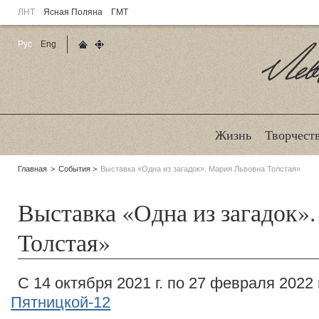
ЛНТ
Ясная Поляна
ГМТ
Рус
Eng
Главная страница
Карта сайта
Ле
Жизнь
Творчест
Родительские
Главная
События
Выставка «Одна из загадок». Мария Львовна Толстая»
страницы:
Выставка «Одна из загадок»
Толстая»
С 14 октября 2021 г. по 27 февраля 2022 
Пятницкой-12