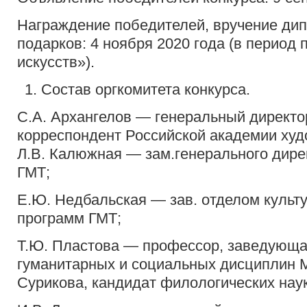
Награждение победителей, вручение ди
подарков: 4 ноября 2020 года (в период
искусств»).
Состав оргкомитета конкурса.
С.А. Архангелов — генеральный директор
корреспондент Российской академии худ
Л.В. Калюжная — зам.генерального дире
ГМТ;
Е.Ю. Недбальская — зав. отделом культ
программ ГМТ;
Т.Ю. Пластова — профессор, заведующ
гуманитарных и социальных дисциплин 
Сурикова, кандидат филологических наук