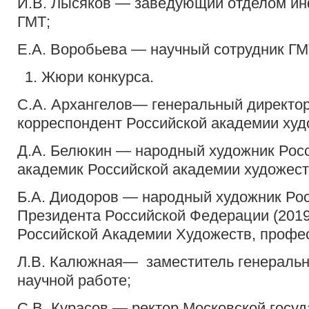
И.В. Лысяков — заведующий отделом и
ГМТ;
Е.А. Воробьева — научный сотрудник ГМ
Жюри конкурса.
С.А. Архангелов— генеральный директор
корреспондент Российской академии худ
Д.А. Белюкин — народный художник Рос
академик Российской академии художест
Б.А. Диодоров — народный художник Рос
Президента Российской Федерации (2019
Российской Академии Художеств, профе
Л.В. Калюжная— заместитель генеральн
научной работе;
С.В. Курасов — ректор Московской госу