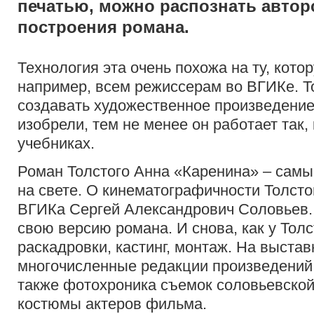
печатью, можно распознать автор
построения романа.
Технология эта очень похожа на ту, кото
например, всем режиссерам во ВГИКе. То
создавать художественное произведение,
изобрели, тем не менее он работает так,
учебниках.
Роман Толстого Анна «Каренина» – сам
на свете. О кинематографичности Толсто
ВГИКа Сергей Александрович Соловьев. 
свою версию романа. И снова, как у Толст
раскадровки, кастинг, монтаж. На выста
многочисленные редакции произведений Т
также фотохроника съемок соловьевско
костюмы актеров фильма.