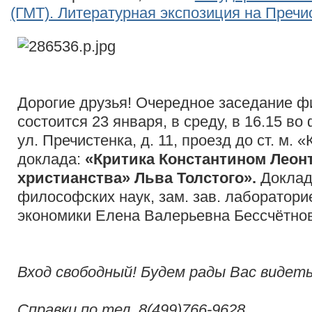
(ГМТ). Литературная экспозиция на Пречи
Дорогие друзья! Очередное заседание 
состоится 23 января, в среду, в 16.15 во
ул. Пречистенка, д. 11, проезд до ст. м. 
доклада:
«Критика Константином Леон
христианства» Льва Толстого».
Доклад
философских наук, зам. зав. лаборато
экономики Елена Валерьевна Бессчётно
Вход свободный! Будем рады Вас видеть
Справки по тел. 8(499)766-9628.